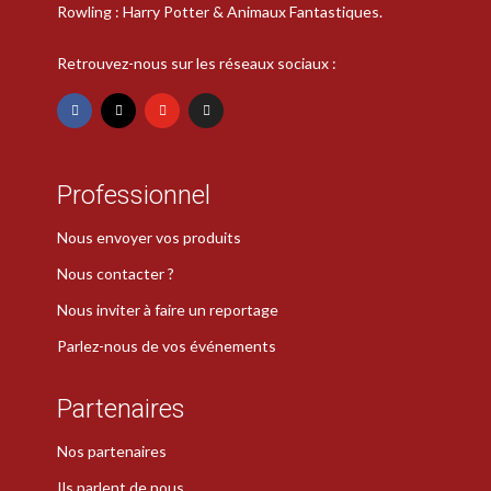
Rowling : Harry Potter & Animaux Fantastiques.
Retrouvez-nous sur les réseaux sociaux :
Professionnel
Nous envoyer vos produits
Nous contacter ?
Nous inviter à faire un reportage
Parlez-nous de vos événements
Partenaires
Nos partenaires
Ils parlent de nous