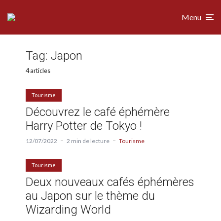
Menu
Tag:
Japon
4 articles
Tourisme
Découvrez le café éphémère
Harry Potter de Tokyo !
12/07/2022
2 min de lecture
Tourisme
Tourisme
Deux nouveaux cafés éphémères
au Japon sur le thème du
Wizarding World