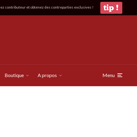
z contributeur et obtenez des contreparties exclusives !
Boutique
A propos
Menu