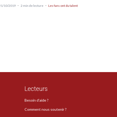
21/10/2019
2 min de lecture
Les fans ont du talent
Lecteurs
Besoin d’aide ?
Comment nous soutenir ?