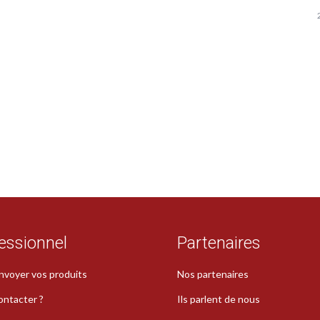
essionnel
Partenaires
nvoyer vos produits
Nos partenaires
ontacter ?
Ils parlent de nous