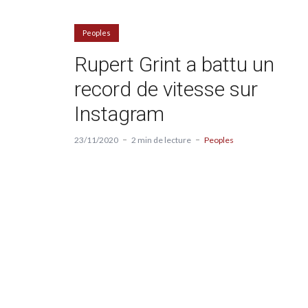
Peoples
Rupert Grint a battu un
record de vitesse sur
Instagram
23/11/2020
2 min de lecture
Peoples