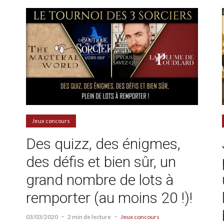
Jeux concours
Des quizz, des énigmes,
des défis et bien sûr, un
grand nombre de lots à
remporter (au moins 20 !)!
03/03/2020
2 min de lecture
Jeux concours