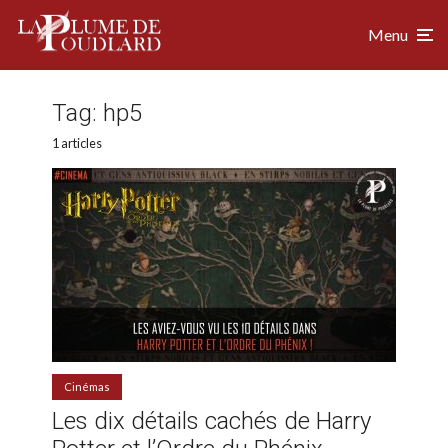
Menu
Tag:
hp5
1 articles
Cinémas
Les dix détails cachés de Harry