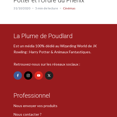
Potter et l’Ordre du Phénix
31/10/2020
5 min de lecture
Cinémas
La Plume de Poudlard
Est un média 100% dédié au Wizarding World de JK
Rowling : Harry Potter & Animaux Fantastiques.
Retrouvez-nous sur les réseaux sociaux :
Professionnel
Nous envoyer vos produits
Nous contacter ?