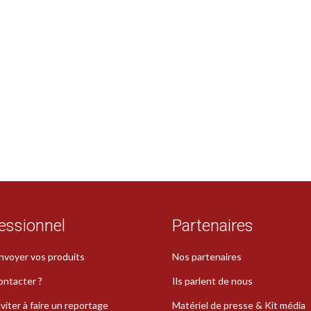
essionnel
Partenaires
nvoyer vos produits
Nos partenaires
ontacter ?
Ils parlent de nous
viter à faire un reportage
Matériel de presse & Kit média