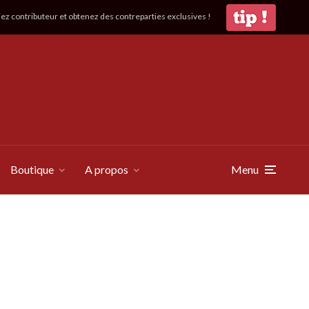
z contributeur et obtenez des contreparties exclusives !
Boutique
A propos
Menu