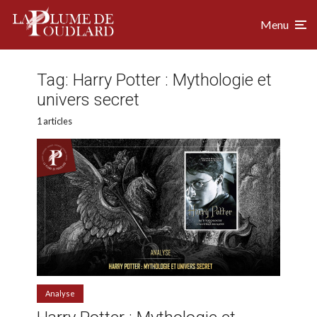
Menu
Tag:
Harry Potter : Mythologie et
univers secret
1 articles
Analyse