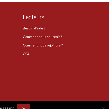
Lecteurs
Besoin d’aide ?
Comment nous soutenir ?
Comment nous rejoindre ?
CGU
s
re session
Ok