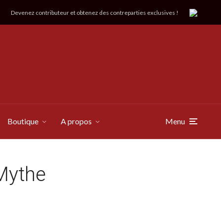
Devenez contributeur et obtenez des contreparties exclusives !
Boutique
A propos
Menu
 Mythe