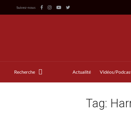
Suivez-nous
Recherche
Actualité
Vidéos/Podcas
Tag:
Harr