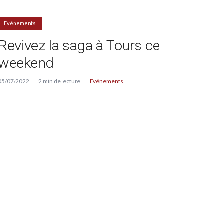
Evénements
Revivez la saga à Tours ce
weekend
05/07/2022
2 min de lecture
Evénements