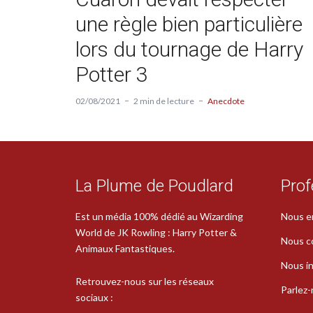
une règle bien particulière
lors du tournage de Harry
Potter 3
02/08/2021
2 min de lecture
Anecdote
La Plume de Poudlard
Prof
Est un média 100% dédié au Wizarding
Nous e
World de JK Rowling : Harry Potter &
Nous c
Animaux Fantastiques.
Nous in
Retrouvez-nous sur les réseaux
Parlez
sociaux :