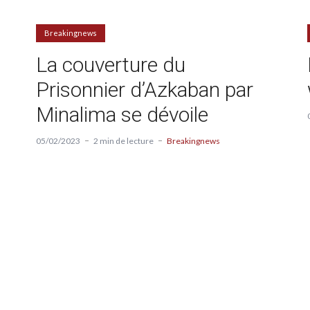
Breakingnews
La couverture du
Prisonnier d’Azkaban par
Minalima se dévoile
05/02/2023
2 min de lecture
Breakingnews