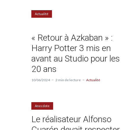
Actualité
« Retour à Azkaban » :
Harry Potter 3 mis en
avant au Studio pour les
20 ans
10/06/2024
2 min de lecture
Actualité
Anecdote
Le réalisateur Alfonso
Cuarón devait respecter