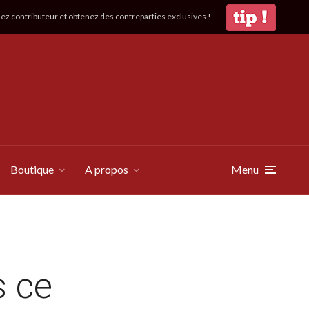
z contributeur et obtenez des contreparties exclusives !
Boutique
A propos
Menu
s ce