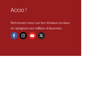
Accio !
Retrouvez-nous sur les réseaux sociaux
et rejoignez nos milliers d'abonnés.