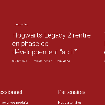
Jeux vidéo
Hogwarts Legacy 2 rentre
en phase de
développement “actif”
03/12/2025
2 min de lecture
Jeux vidéo
essionnel
Partenaires
nvoyer vos produits
Nos partenaires