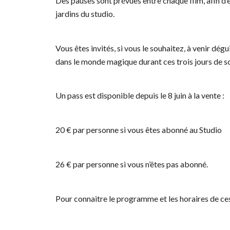
Des pauses sont prévues entre chaque film, afin d’en
jardins du studio.
Vous êtes invités, si vous le souhaitez, à venir 
dans le monde magique durant ces trois jours de so
Un pass est disponible depuis le 8 juin à la vente :
20 € par personne si vous êtes abonné au Studio
26 € par personne si vous n’êtes pas abonné.
Pour connaitre le programme et les horaires de ces tr