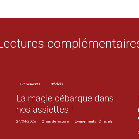
Lectures complémentaire
Evénements
Officiels
La magie débarque dans
nos assiettes !
24/04/2026
2 min de lecture
Evénements
Officiels