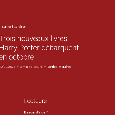
Sorties littéraires
Trois nouveaux livres
Harry Potter débarquent
en octobre
30/09/2025
2 min de lecture
Sorties littéraires
Lecteurs
Besoin d’aide ?