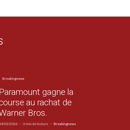
s
Breakingnews
Paramount gagne la
course au rachat de
Warner Bros.
04/03/2026
3 min de lecture
Breakingnews