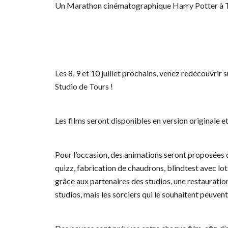
Un Marathon cinématographique Harry Potter à T
Les 8, 9 et 10 juillet prochains, venez redécouvrir 
Studio de Tours !
Les films seront disponibles en version originale et
Pour l’occasion, des animations seront proposées du
quizz, fabrication de chaudrons, blindtest avec lo
grâce aux partenaires des studios, une restauration
studios, mais les sorciers qui le souhaitent peuven