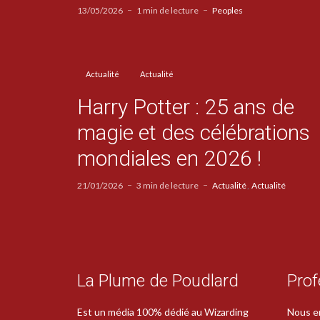
13/05/2026
1 min de lecture
Peoples
Actualité
Actualité
Harry Potter : 25 ans de
magie et des célébrations
mondiales en 2026 !
21/01/2026
3 min de lecture
Actualité
Actualité
La Plume de Poudlard
Prof
Est un média 100% dédié au Wizarding
Nous e