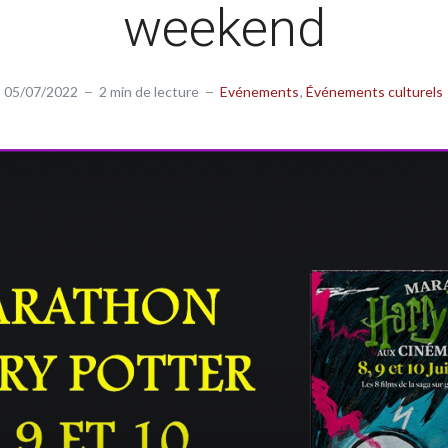
weekend
05/07/2022
2 min de lecture
Evénements
Événements culturels