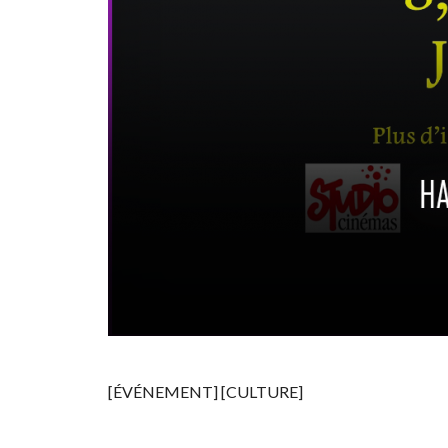
[ÉVÉNEMENT] [CULTURE]