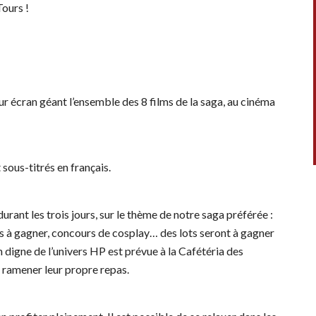
ours !
sur écran géant l’ensemble des 8 films de la saga, au cinéma
 sous-titrés en français.
rant les trois jours, sur le thème de notre saga préférée :
ts à gagner, concours de cosplay… des lots seront à gagner
 digne de l’univers HP est prévue à la Cafétéria des
t ramener leur propre repas.