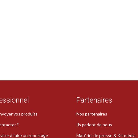
t
essionnel
Partenaires
nvoyer vos produits
Nos partenaires
ontacter ?
Ils parlent de nous
viter à faire un reportage
Matériel de presse & Kit média