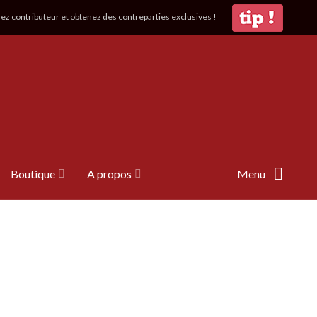
z contributeur et obtenez des contreparties exclusives !
Boutique
A propos
Menu