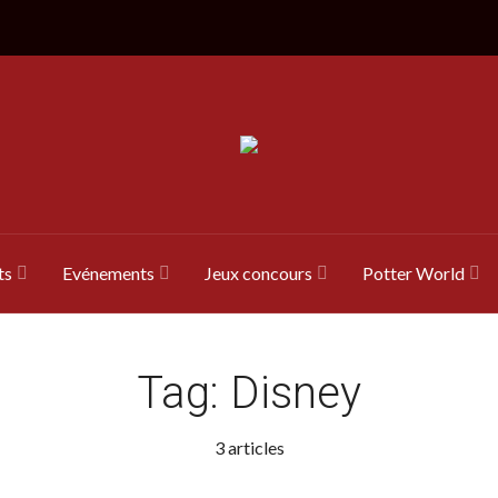
ts
Evénements
Jeux concours
Potter World
Tag:
Disney
3 articles