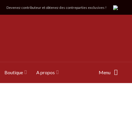
Devenez contributeur et obtenez des contreparties exclusives !
Boutique
A propos
Menu