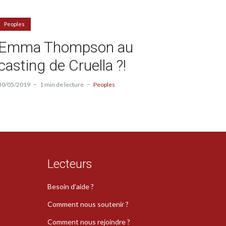
Peoples
Emma Thompson au
casting de Cruella ?!
30/05/2019
1 min de lecture
Peoples
Lecteurs
Besoin d’aide ?
Comment nous soutenir ?
Comment nous rejoindre ?