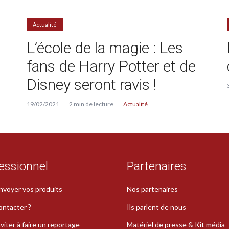
Actualité
L’école de la magie : Les
fans de Harry Potter et de
Disney seront ravis !
19/02/2021
2 min de lecture
Actualité
essionnel
Partenaires
nvoyer vos produits
Nos partenaires
ontacter ?
Ils parlent de nous
viter à faire un reportage
Matériel de presse & Kit média