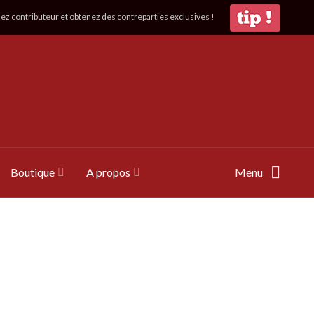
z contributeur et obtenez des contreparties exclusives !
Boutique
A propos
Menu