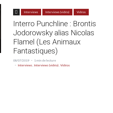
Interviews
Interviews (vidéo)
Vidéos
Interro Punchline : Brontis
Jodorowsky alias Nicolas
Flamel (Les Animaux
Fantastiques)
08/07/2019
1 min de lecture
Interviews
Interviews (vidéo)
Vidéos