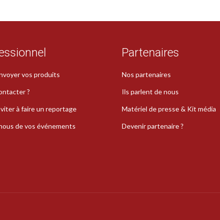
essionnel
Partenaires
nvoyer vos produits
Nos partenaires
ontacter ?
Ils parlent de nous
viter à faire un reportage
Matériel de presse & Kit média
-nous de vos événements
Devenir partenaire ?