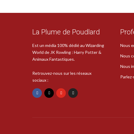
La Plume de Poudlard
Prof
Est un média 100% dédié au Wizarding
Nous e
World de JK Rowling : Harry Potter &
Nous c
Animaux Fantastiques.
Nous in
Retrouvez-nous sur les réseaux
Parlez
sociaux :