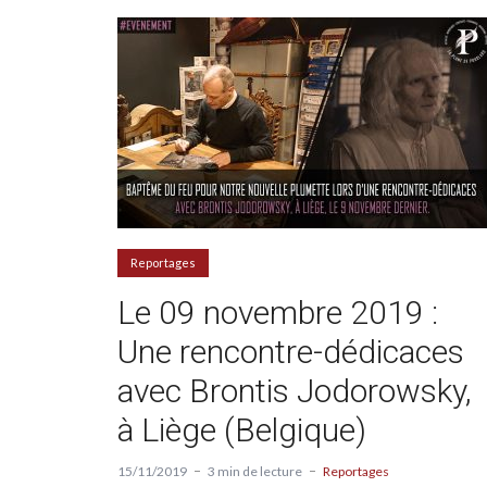
Reportages
Le 09 novembre 2019 :
Une rencontre-dédicaces
avec Brontis Jodorowsky,
à Liège (Belgique)
15/11/2019
3 min de lecture
Reportages