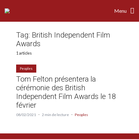
Menu
Tag:
British Independent Film
Awards
1 articles
Peoples
Tom Felton présentera la
cérémonie des British
Independent Film Awards le 18
février
08/02/2021
2 min de lecture
Peoples