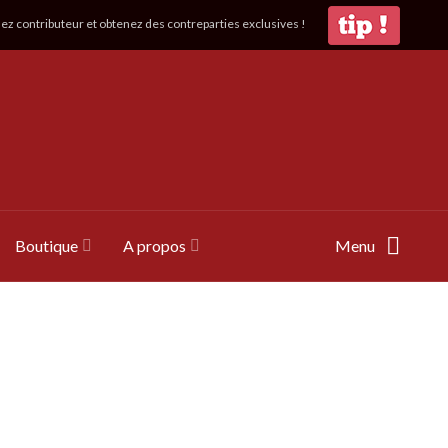
z contributeur et obtenez des contreparties exclusives !
Boutique
A propos
Menu