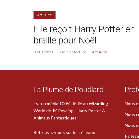
Actualité
Elle reçoit Harry Potter en
braille pour Noël
07/01/2021
2 min de lecture
Actualité
La Plume de Poudlard
Prof
Est un média 100% dédié au Wizarding
Nous e
World de JK Rowling : Harry Potter &
Nous c
Animaux Fantastiques.
Nous in
Retrouvez-nous sur les réseaux
Parlez