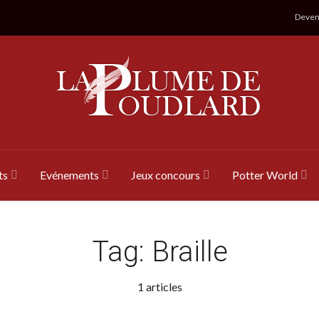
Devene
ts
Evénements
Jeux concours
Potter World
Tag:
Braille
1 articles