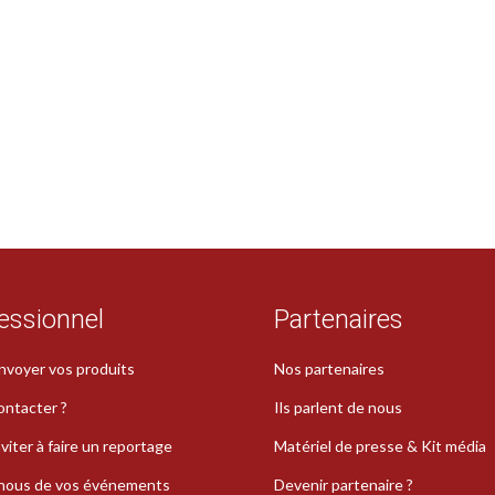
essionnel
Partenaires
nvoyer vos produits
Nos partenaires
ontacter ?
Ils parlent de nous
viter à faire un reportage
Matériel de presse & Kit média
-nous de vos événements
Devenir partenaire ?