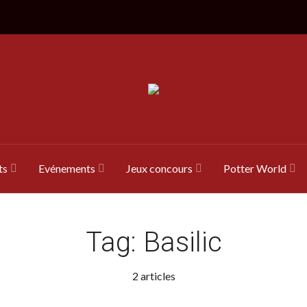
ts
Evénements
Jeux concours
Potter World
Tag:
Basilic
2 articles