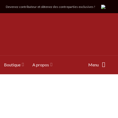
Devenez contributeur et obtenez des contreparties exclusives !
Boutique
A propos
Menu