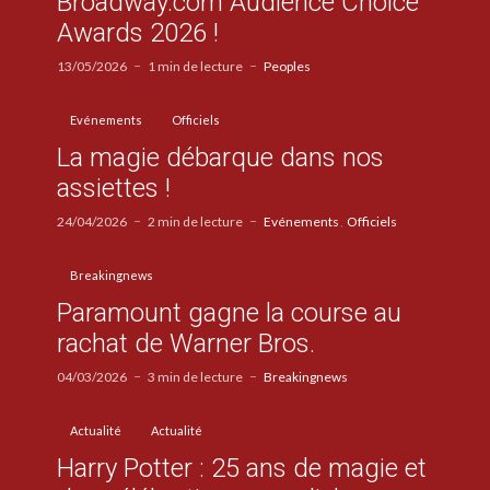
Broadway.com Audience Choice
Awards 2026 !
13/05/2026
1 min de lecture
Peoples
Evénements
Officiels
La magie débarque dans nos
assiettes !
24/04/2026
2 min de lecture
Evénements
Officiels
Breakingnews
Paramount gagne la course au
rachat de Warner Bros.
04/03/2026
3 min de lecture
Breakingnews
Actualité
Actualité
Harry Potter : 25 ans de magie et