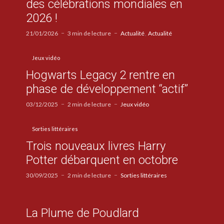
des célébrations mondiales en
2026 !
21/01/2026
3 min de lecture
Actualité
Actualité
Jeux vidéo
Hogwarts Legacy 2 rentre en
phase de développement “actif”
03/12/2025
2 min de lecture
Jeux vidéo
Sorties littéraires
Trois nouveaux livres Harry
Potter débarquent en octobre
30/09/2025
2 min de lecture
Sorties littéraires
La Plume de Poudlard