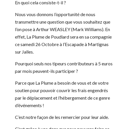
En quoi cela consiste-t-il ?
Nous vous donnons l’opportunité de nous
transmettre une question que vous souhaitez que
l’on pose à Arthur WEASLEY (Mark Williams). En
effet, La Plume de Poudlard sera en sa compagnie
ce samedi 26 Octobre à l’Escapade à Martignas
sur Jalles.
Pourquoi seuls nos tipeurs contributeurs à 5 euros
par mois peuvent-ils participer ?
Parce que La Plume a besoin de vous et de votre
soutien pour pouvoir couvrir les frais engendrés
par le déplacement et l’hébergement de ce genre
d’événements !
C’est notre façon de les remercier pour leur aide.
C’est grâce à vos dons que nous pouvons faire ce