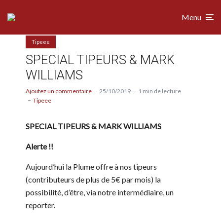
Menu
Tipeee
SPECIAL TIPEURS & MARK
WILLIAMS
Ajoutez un commentaire
25/10/2019
1 min de lecture
Tipeee
SPECIAL TIPEURS & MARK WILLIAMS
Alerte !!
Aujourd’hui la Plume offre à nos tipeurs
(contributeurs de plus de 5€ par mois) la
possibilité, d’être, via notre intermédiaire, un
reporter.