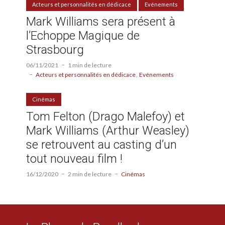
Acteurs et personnalités en dédicace
Evénements
Mark Williams sera présent à
l’Echoppe Magique de
Strasbourg
06/11/2021
1 min de lecture
Acteurs et personnalités en dédicace
Evénements
Cinémas
Tom Felton (Drago Malefoy) et
Mark Williams (Arthur Weasley)
se retrouvent au casting d’un
tout nouveau film !
16/12/2020
2 min de lecture
Cinémas