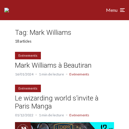
Menu
Tag:
Mark Williams
18 articles
Evénements
Mark Williams à Beautiran
16/01/2024
1 min de lecture
Evénements
Evénements
Le wizarding world s’invite à
Paris Manga
01/12/2022
1 min de lecture
Evénements