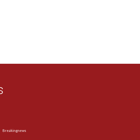
s
Breakingnews