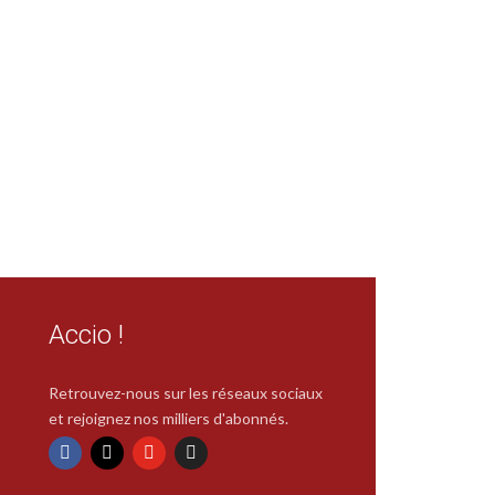
Accio !
Retrouvez-nous sur les réseaux sociaux
et rejoignez nos milliers d'abonnés.