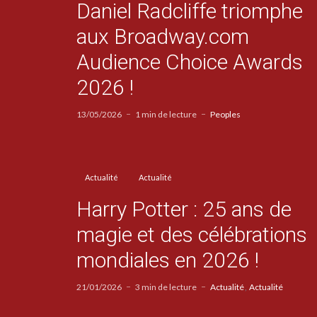
Daniel Radcliffe triomphe
aux Broadway.com
Audience Choice Awards
2026 !
13/05/2026
1 min de lecture
Peoples
Actualité
Actualité
Harry Potter : 25 ans de
magie et des célébrations
mondiales en 2026 !
21/01/2026
3 min de lecture
Actualité
Actualité