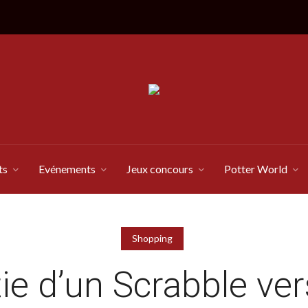
ts
Evénements
Jeux concours
Potter World
Shopping
ie d’un Scrabble ve