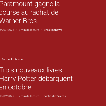
Paramount gagne la
course au rachat de
Warner Bros.
04/03/2026
3 min de lecture
Breakingnews
Sorties littéraires
Trois nouveaux livres
Harry Potter débarquent
en octobre
30/09/2025
2 min de lecture
Sorties littéraires