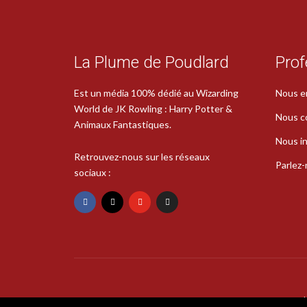
La Plume de Poudlard
Prof
Est un média 100% dédié au Wizarding
Nous e
World de JK Rowling : Harry Potter &
Nous c
Animaux Fantastiques.
Nous in
Retrouvez-nous sur les réseaux
Parlez
sociaux :