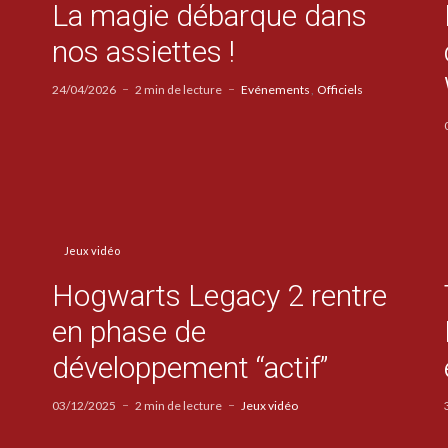
La magie débarque dans
nos assiettes !
24/04/2026
2 min de lecture
Evénements
Officiels
Jeux vidéo
Hogwarts Legacy 2 rentre
en phase de
développement “actif”
03/12/2025
2 min de lecture
Jeux vidéo