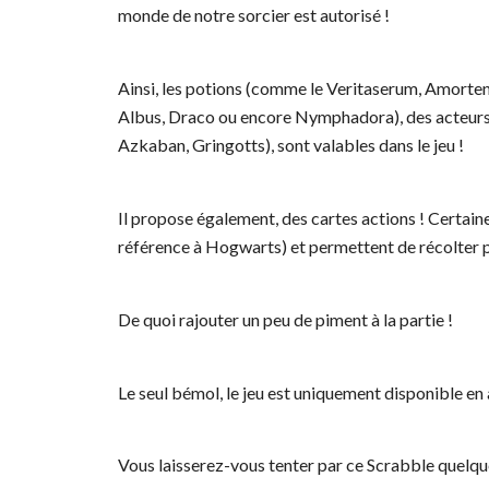
monde de notre sorcier est autorisé !
Ainsi, les potions (comme le Veritaserum, Amorte
Albus, Draco ou encore Nymphadora), des acteurs (
Azkaban, Gringotts), sont valables dans le jeu !
Il propose également, des cartes actions ! Certain
référence à Hogwarts) et permettent de récolter p
De quoi rajouter un peu de piment à la partie !
Le seul bémol, le jeu est uniquement disponible en
Vous laisserez-vous tenter par ce Scrabble quelque