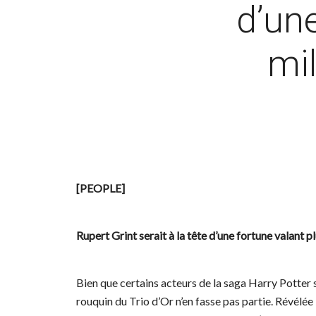
d’une
mil
[PEOPLE]
Rupert Grint serait à la tête d’une fortune valant plu
Bien que certains acteurs de la saga Harry Potter s
rouquin du Trio d’Or n’en fasse pas partie. Révélée i