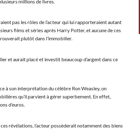
lusieurs millions de livres.
ient pas les rôles de l’acteur qui lui rapporteraient autant
sieurs films et séries après Harry Potter, et aucune de ces
trouverait plutôt dans l’immobilier.
ier et aurait placé et investit beaucoup d’argent dans ce
âce à son interprétation du célèbre Ron Weasley, on
bilières qu’il parvient à gérer superbement. En effet,
ions d’euros.
tes ces révélations, l’acteur possèderait notamment des biens