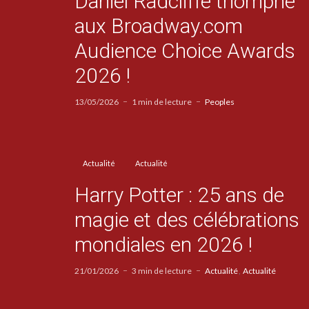
Daniel Radcliffe triomphe
aux Broadway.com
Audience Choice Awards
2026 !
13/05/2026
1 min de lecture
Peoples
Actualité
Actualité
Harry Potter : 25 ans de
magie et des célébrations
mondiales en 2026 !
21/01/2026
3 min de lecture
Actualité
Actualité