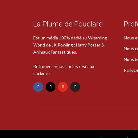
La Plume de Poudlard
Prof
Est un média 100% dédié au Wizarding
Nous e
World de JK Rowling : Harry Potter &
Nous c
Animaux Fantastiques.
Nous in
Retrouvez-nous sur les réseaux
Parlez
sociaux :