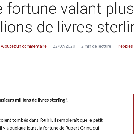
 fortune valant plu
lions de livres sterli
Ajoutez un commentaire
22/09/2020
2 min de lecture
Peoples
sieurs millions de livres sterling !
oient tombés dans l’oubli, il semblerait que le petit
l y a quelque jours, la fortune de Rupert Grint, qui