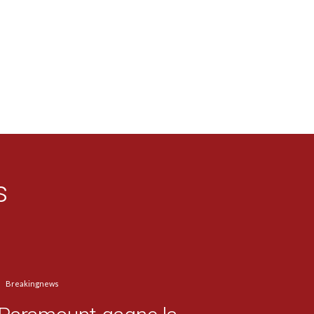
s
Breakingnews