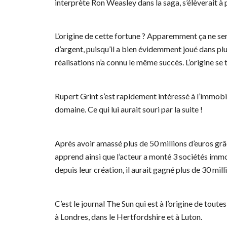
interprète Ron Weasley dans la saga, s’élèverait à p
L’origine de cette fortune ? Apparemment ça ne sera
d’argent, puisqu’il a bien évidemment joué dans plu
réalisations n’a connu le même succès. L’origine se 
Rupert Grint s’est rapidement intéressé à l’immobil
domaine. Ce qui lui aurait souri par la suite !
Après avoir amassé plus de 50 millions d’euros gr
apprend ainsi que l’acteur a monté 3 sociétés immo
depuis leur création, il aurait gagné plus de 30 mill
C’est le journal The Sun qui est à l’origine de tou
à Londres, dans le Hertfordshire et à Luton.