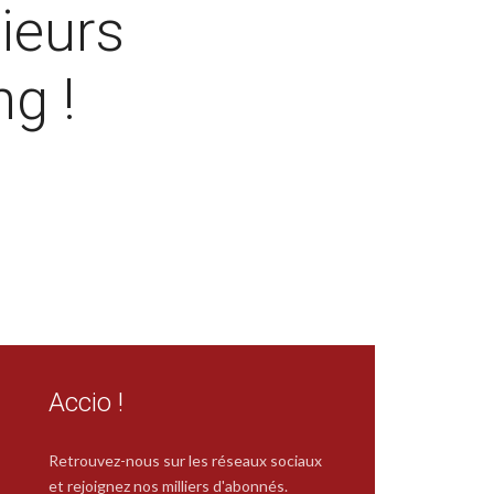
sieurs
ng !
Accio !
Retrouvez-nous sur les réseaux sociaux
et rejoignez nos milliers d'abonnés.