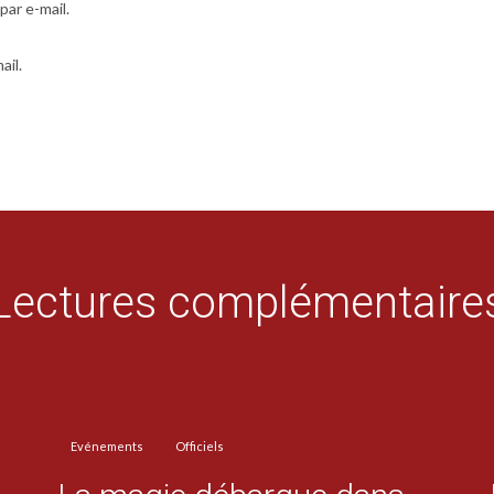
ar e-mail.
ail.
Lectures complémentaire
Evénements
Officiels