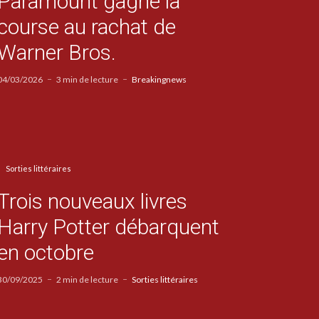
Paramount gagne la
course au rachat de
Warner Bros.
04/03/2026
3 min de lecture
Breakingnews
Sorties littéraires
Trois nouveaux livres
Harry Potter débarquent
en octobre
30/09/2025
2 min de lecture
Sorties littéraires