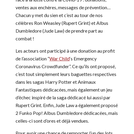
ventes aux enchères, messages de prévention…
Chacun y met du sien et c’est au tour de nos
célèbres Ron Weasley (Rupert Grint) et Albus
Dumbledore (Jude Law) de prendre part au
combat !
Les acteurs ont participé à une donation au profit
de l’association “
War Child
‘s Emergency
Coronavirus Crowdfunder”. Ce qu’ils ont proposé,
c’est tout simplement leurs baguettes respectives
dans les sagas Harry Potter et Animaux
Fantastiques dédicacées, mais également un jeu
d’échec inspiré de la saga dédicacé lui aussi par
Rupert Grint. Enfin, Jude Law a également proposé
2 Funko Pop! Albus Dumbledore dédicacées, mais
celles-ci sont d’ores et déjà vendues.
Pour avoir une chance de remporter l’un des lots