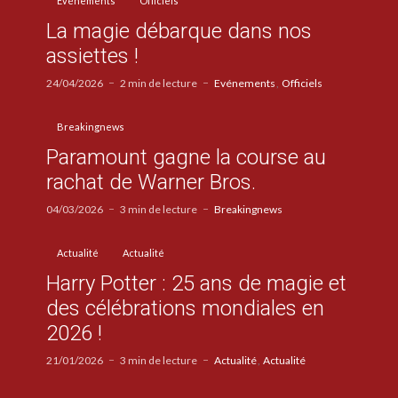
Evénements
Officiels
La magie débarque dans nos
assiettes !
24/04/2026
2 min de lecture
Evénements
Officiels
Breakingnews
Paramount gagne la course au
rachat de Warner Bros.
04/03/2026
3 min de lecture
Breakingnews
Actualité
Actualité
Harry Potter : 25 ans de magie et
des célébrations mondiales en
2026 !
21/01/2026
3 min de lecture
Actualité
Actualité