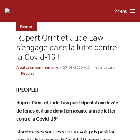
Menu
Peoples
Rupert Grint et Jude Law
s’engage dans la lutte contre
la Covid-19 !
Ajoutez un commentaire
27/08/2020
2 min de lecture
Peoples
[PEOPLE]
Rupert Grint et Jude Law participent à une levée
de fonds et à une donation géante afin de lutter
contre la Covid-19 !
Nombreuses sont les stars à avoir pris position
face à la lutte contre la Covid-19 : donations,