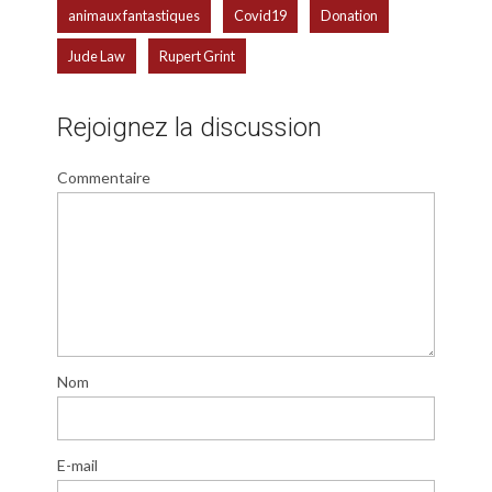
,
,
,
animaux fantastiques
Covid19
Donation
,
Jude Law
Rupert Grint
Rejoignez la discussion
Commentaire
Nom
E-mail