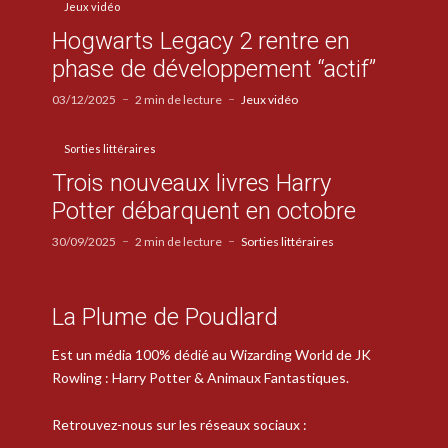
Jeux vidéo
Hogwarts Legacy 2 rentre en
phase de développement “actif”
03/12/2025
2 min de lecture
Jeux vidéo
Sorties littéraires
Trois nouveaux livres Harry
Potter débarquent en octobre
30/09/2025
2 min de lecture
Sorties littéraires
La Plume de Poudlard
Est un média 100% dédié au Wizarding World de JK
Rowling : Harry Potter & Animaux Fantastiques.
Retrouvez-nous sur les réseaux sociaux :