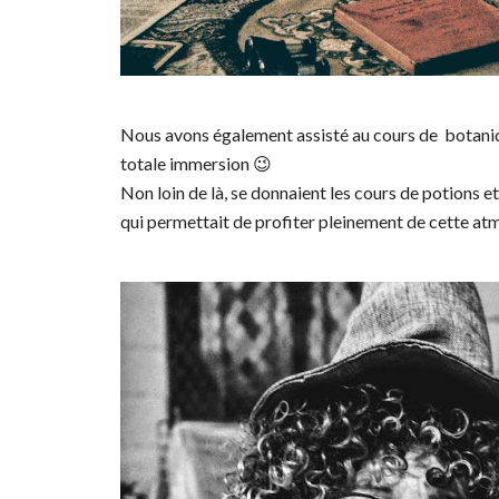
Nous avons également assisté au cours de botaniq
totale immersion 😉
Non loin de là, se donnaient les cours de potions e
qui permettait de profiter pleinement de cette a