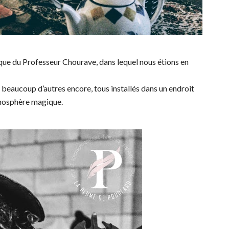
ue du Professeur Chourave, dans lequel nous étions en
t beaucoup d’autres encore, tous installés dans un endroit
tmosphère magique.