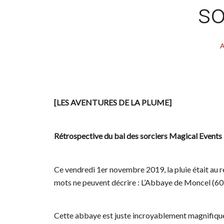
so
A
[LES AVENTURES DE LA PLUME]
Rétrospective du bal des sorciers Magical Events
Ce vendredi 1er novembre 2019, la pluie était au 
mots ne peuvent décrire : L’Abbaye de Moncel (60
Cette abbaye est juste incroyablement magnifique 