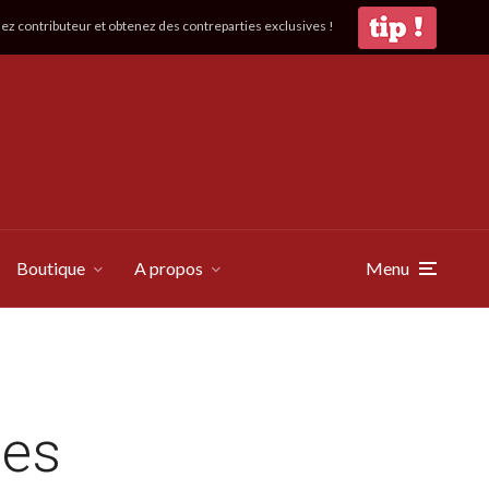
z contributeur et obtenez des contreparties exclusives !
Boutique
A propos
Menu
des