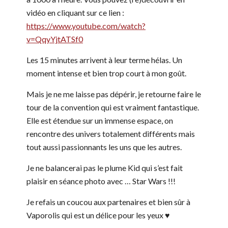
vidéo en cliquant sur ce lien :
https://www.youtube.com/watch?
v=QqyYjtATSf0
Les 15 minutes arrivent à leur terme hélas. Un
moment intense et bien trop court à mon goût.
Mais je ne me laisse pas dépérir, je retourne faire le
tour de la convention qui est vraiment fantastique.
Elle est étendue sur un immense espace, on
rencontre des univers totalement différents mais
tout aussi passionnants les uns que les autres.
Je ne balancerai pas le plume Kid qui s’est fait
plaisir en séance photo avec … Star Wars !!!
Je refais un coucou aux partenaires et bien sûr à
Vaporolis qui est un délice pour les yeux ♥