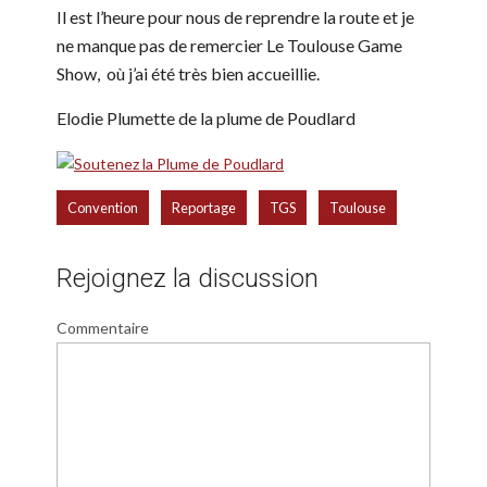
Il est l’heure pour nous de reprendre la route et je
ne manque pas de remercier Le Toulouse Game
Show, où j’ai été très bien accueillie.
Elodie Plumette de la plume de Poudlard
,
,
,
Convention
Reportage
TGS
Toulouse
Rejoignez la discussion
Commentaire