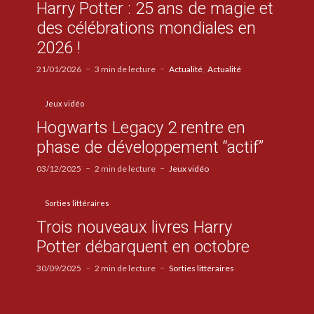
Harry Potter : 25 ans de magie et
des célébrations mondiales en
2026 !
21/01/2026
3 min de lecture
Actualité
Actualité
Jeux vidéo
Hogwarts Legacy 2 rentre en
phase de développement “actif”
03/12/2025
2 min de lecture
Jeux vidéo
Sorties littéraires
Trois nouveaux livres Harry
Potter débarquent en octobre
30/09/2025
2 min de lecture
Sorties littéraires