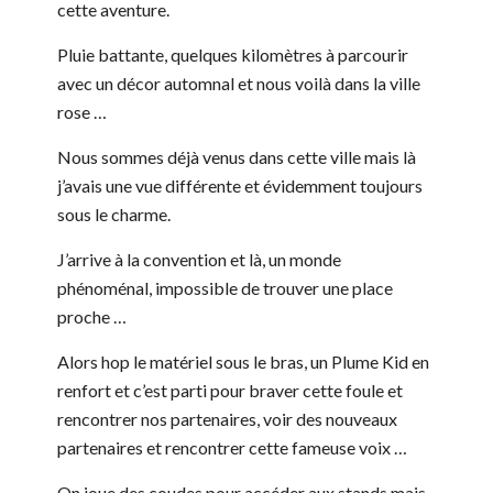
cette aventure.
Pluie battante, quelques kilomètres à parcourir
avec un décor automnal et nous voilà dans la ville
rose …
Nous sommes déjà venus dans cette ville mais là
j’avais une vue différente et évidemment toujours
sous le charme.
J’arrive à la convention et là, un monde
phénoménal, impossible de trouver une place
proche …
Alors hop le matériel sous le bras, un Plume Kid en
renfort et c’est parti pour braver cette foule et
rencontrer nos partenaires, voir des nouveaux
partenaires et rencontrer cette fameuse voix …
On joue des coudes pour accéder aux stands mais