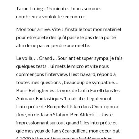
J’ai un timing : 15 minutes ! nous sommes
nombreux à vouloir le rencontrer.
Mon tour arrive. Vite ! J’installe tout mon matériel
pour être prête dès qu’il passe le pas de la porte
afin de ne pas en perdre une miette.
Le voilà, … Grand … Souriant et super sympa, je fais
quelques tests , lui mets le micro et vite nous
commençons l’interview. Il est bavard, répond à
toutes mes questions , beaucoup de sympathie. ..
Boris Relingher est la voix de Colin Farell dans les
Animaux Fantastiques 1 mais il est également
l’interprète de Rumpelstiltskin dans Once upon a
time, ou de Jason Statam, Ben Alfleck … Juste
impressionnant surtout quand il les interprète et
que mes yeux de fan s’écarquillent, mon coeur bat
à 1000 à l’heure. Vous pouvez (re)découvrir en