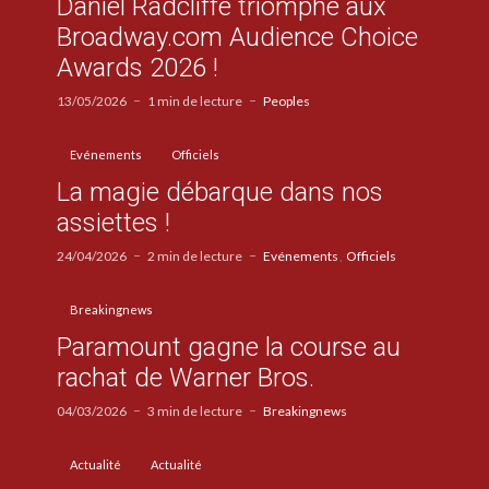
Daniel Radcliffe triomphe aux
Broadway.com Audience Choice
Awards 2026 !
13/05/2026
1 min de lecture
Peoples
Evénements
Officiels
La magie débarque dans nos
assiettes !
24/04/2026
2 min de lecture
Evénements
Officiels
Breakingnews
Paramount gagne la course au
rachat de Warner Bros.
04/03/2026
3 min de lecture
Breakingnews
Actualité
Actualité