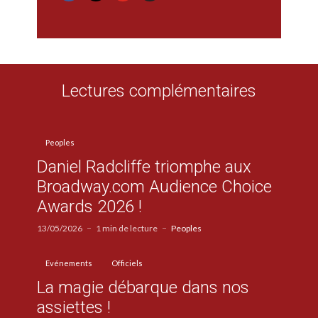
Lectures complémentaires
Peoples
Daniel Radcliffe triomphe aux
Broadway.com Audience Choice
Awards 2026 !
13/05/2026
1 min de lecture
Peoples
Evénements
Officiels
La magie débarque dans nos
assiettes !