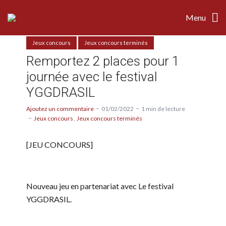
Menu
Jeux concours
Jeux concours terminés
Remportez 2 places pour 1
journée avec le festival
YGGDRASIL
Ajoutez un commentaire
01/02/2022
1 min de lecture
Jeux concours
Jeux concours terminés
[JEU CONCOURS]
Nouveau jeu en partenariat avec Le festival
YGGDRASIL
.