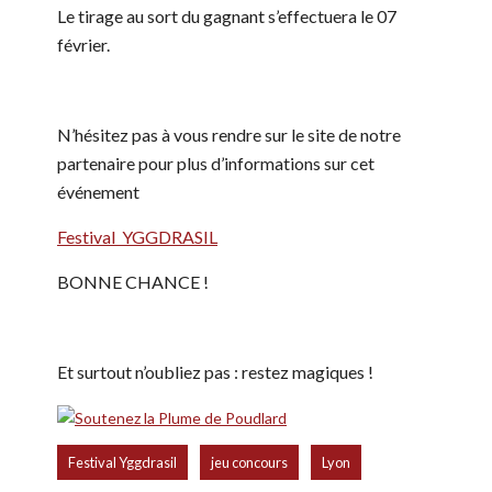
Le tirage au sort du gagnant s’effectuera le 07
février.
N’hésitez pas à vous rendre sur le site de notre
partenaire pour plus d’informations sur cet
événement
Festival YGGDRASIL
BONNE CHANCE !
Et surtout n’oubliez pas : restez magiques !
,
,
Festival Yggdrasil
jeu concours
Lyon