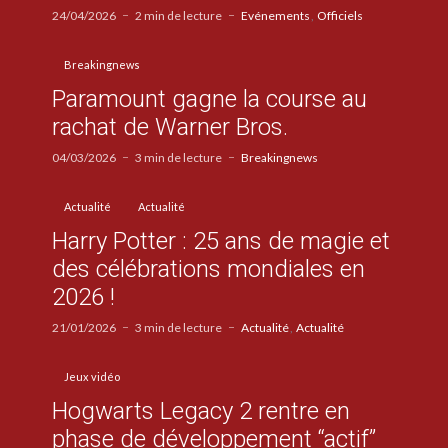
24/04/2026
2 min de lecture
Evénements
Officiels
Breakingnews
Paramount gagne la course au
rachat de Warner Bros.
04/03/2026
3 min de lecture
Breakingnews
Actualité
Actualité
Harry Potter : 25 ans de magie et
des célébrations mondiales en
2026 !
21/01/2026
3 min de lecture
Actualité
Actualité
Jeux vidéo
Hogwarts Legacy 2 rentre en
phase de développement “actif”