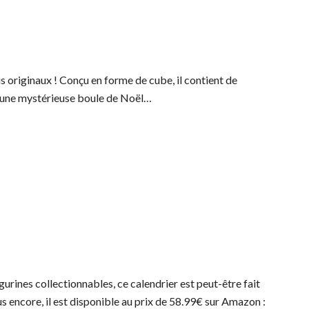
us originaux ! Conçu en forme de cube, il contient de
t une mystérieuse boule de Noël…
gurines collectionnables, ce calendrier est peut-être fait
s encore, il est disponible au prix de 58.99€ sur Amazon :