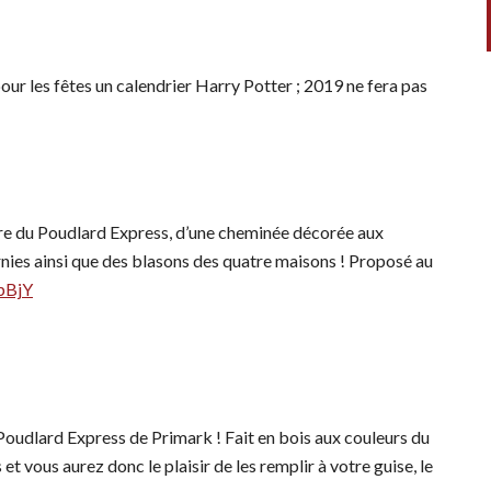
our les fêtes un calendrier Harry Potter ; 2019 ne fera pas
ture du Poudlard Express, d’une cheminée décorée aux
rnies ainsi que des blasons des quatre maisons ! Proposé au
pBjY
e Poudlard Express de Primark ! Fait en bois aux couleurs du
s et vous aurez donc le plaisir de les remplir à votre guise, le