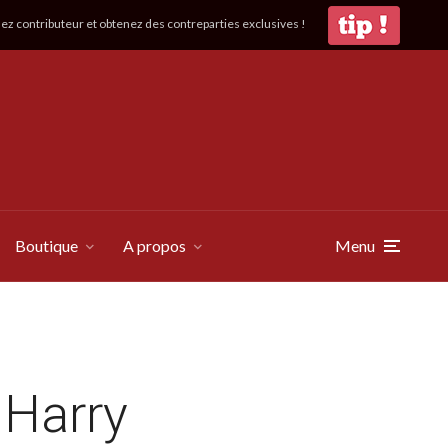
z contributeur et obtenez des contreparties exclusives !
Boutique
A propos
Menu
 Harry