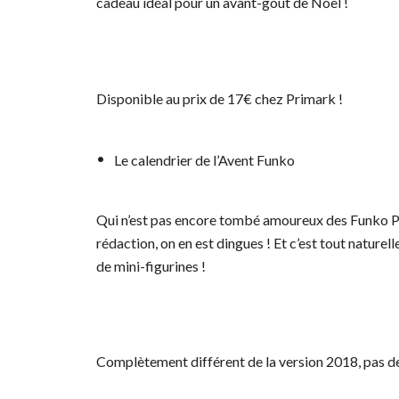
cadeau idéal pour un avant-goût de Noël !
Disponible au prix de 17€ chez Primark !
Le calendrier de l’Avent Funko
Qui n’est pas encore tombé amoureux des Funko Pop
rédaction, on en est dingues ! Et c’est tout nature
de mini-figurines !
Complètement différent de la version 2018, pas de 