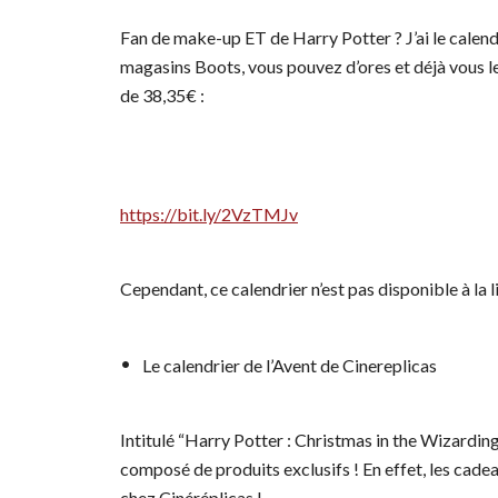
Fan de make-up ET de Harry Potter ? J’ai le calendr
magasins Boots, vous pouvez d’ores et déjà vous le 
de 38,35€ :
https://bit.ly/2VzTMJv
Cependant, ce calendrier n’est pas disponible à la 
Le calendrier de l’Avent de Cinereplicas
Intitulé “Harry Potter : Christmas in the Wizarding W
composé de produits exclusifs ! En effet, les cad
chez Cinéréplicas !