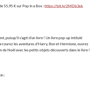
de 55,95 € sur Pop in a Box :
https://bit.ly/2MDb3xk
 puisqu’il s’agit d’un livre ! Un livre pop-up intitulé
rcourez les aventures d’Harry, Ron et Hermione, ouvrez
n de Noël avec les petits objets découverts dans le livre !
in :