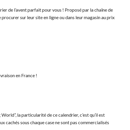
ier de l’avent parfait pour vous ! Proposé par la chaîne de
procurer sur leur site en ligne ou dans leur magasin au prix
livraison en France !
orld”, la particularité de ce calendrier, c’est qu’il est
eaux cachés sous chaque case ne sont pas commercialisés