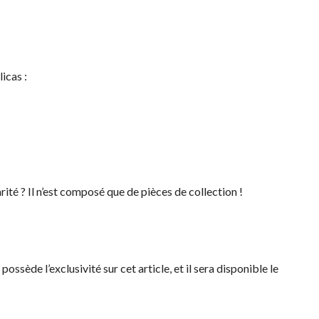
licas :
arité ? Il n’est composé que de pièces de collection !
sède l’exclusivité sur cet article, et il sera disponible le