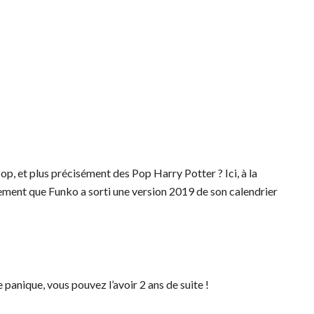
, et plus précisément des Pop Harry Potter ? Ici, à la
llement que Funko a sorti une version 2019 de son calendrier
panique, vous pouvez l’avoir 2 ans de suite !