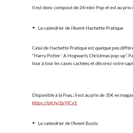
Il est donc composé de 24 mini-Pop et est au prix 
Le calendrier de l’Avent Hachette Pratique
Celui de Hachette Pratique est quelque peu différent,
“Harry Potter : A Hogwarts Christmas pop-up”. Pa
tour à tour les cases cachées et décorez votre sapi
Disponible à la Fnac, il est au prix de 35€ en magas
https://bit.ly/2pYjCv1
Le calendrier de l’Avent Boots