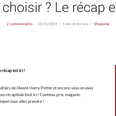
 choisir ? Le récap es
2 commentaires
01/11/2019
5 min de lecture
Shopping
 récap est ici !
driers de l’Avent Harry Potter et encore, vous en avez
us récapitule tout ici ! Contenu, prix, magasin,
equel vous allez prendre !