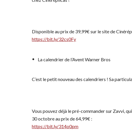
Disponible au prix de 39,99€ sur le site de Cinérép
https://bit.ly/32cs0Fy
La calendrier de l’Avent Warner Bros
C’est le petit nouveau des calendriers ! Sa particul
Vous pouvez déjà le pré-commander sur Zavvi, qui pos
30 octobre au prix de 64,99€ :
https://bit.ly/314o0pm