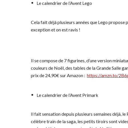
Le calendrier de l’Avent Lego
Cela fait déjà plusieurs années que Lego propose p
exception et on est ravis !
Il se compose de 7 figurines, d’une version minia
couleurs de Noël, des tables de la Grande Salle ga
prix de 24,90€ sur Amazon :
https://amzn.to/2B6
Le calendrier de l’Avent Primark
Il fait sensation depuis plusieurs semaines déjà, l
célèbre train de la saga, les petits tiroirs sont vide