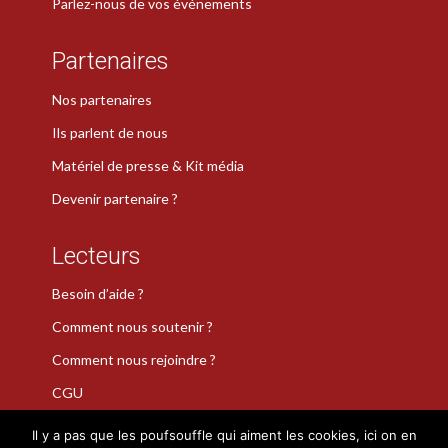
Parlez-nous de vos événements
Partenaires
Nos partenaires
Ils parlent de nous
Matériel de presse & Kit média
Devenir partenaire ?
Lecteurs
Besoin d’aide ?
Comment nous soutenir ?
Comment nous rejoindre ?
CGU
Il y a pas que les poufsouffle qui aiment les cookies, ici on en