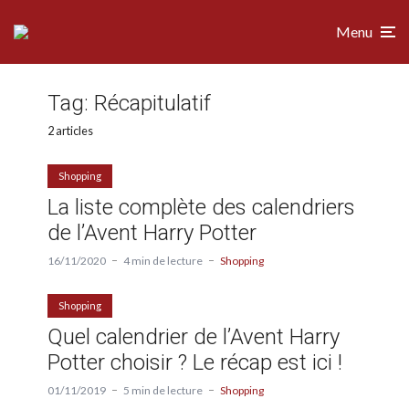
Menu
Tag:
Récapitulatif
2 articles
Shopping
La liste complète des calendriers
de l’Avent Harry Potter
16/11/2020
4 min de lecture
Shopping
Shopping
Quel calendrier de l’Avent Harry
Potter choisir ? Le récap est ici !
01/11/2019
5 min de lecture
Shopping