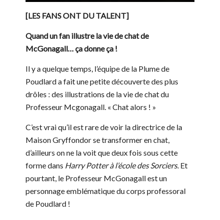
[LES FANS ONT DU TALENT]
Quand un fan illustre la vie de chat de
McGonagall… ça donne ça !
Il y a quelque temps, l’équipe de la Plume de
Poudlard a fait une petite découverte des plus
drôles : des illustrations de la vie de chat du
Professeur Mcgonagall. « Chat alors ! »
C’est vrai qu’il est rare de voir la directrice de la
Maison Gryffondor se transformer en chat,
d’ailleurs on ne la voit que deux fois sous cette
forme dans
Harry Potter à l’école des Sorciers
. Et
pourtant, le Professeur McGonagall est un
personnage emblématique du corps professoral
de Poudlard !