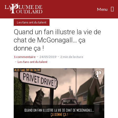
Menu
Les fans ont du talent
Quand un fan illustre la vie de
chat de McGonagall… ça
donne ça !
1 commentaire
24/05/2019
2 min de lecture
Les fans ont du talent