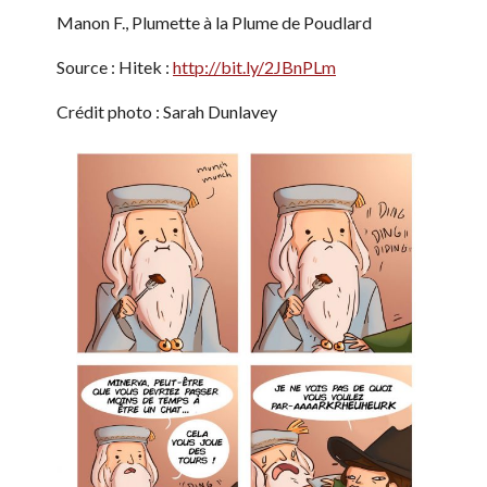
Manon F., Plumette à la Plume de Poudlard
Source : Hitek :
http://bit.ly/2JBnPLm
Crédit photo : Sarah Dunlavey