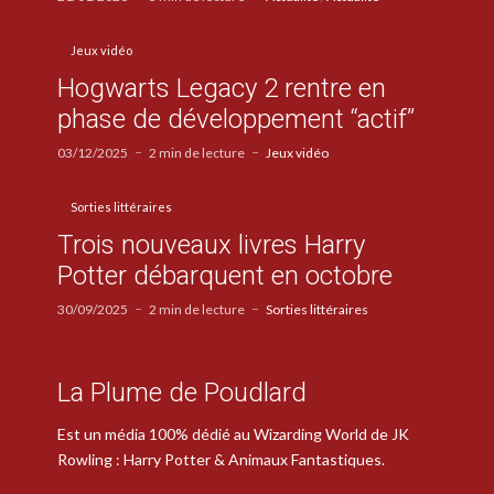
Jeux vidéo
Hogwarts Legacy 2 rentre en
phase de développement “actif”
03/12/2025
2 min de lecture
Jeux vidéo
Sorties littéraires
Trois nouveaux livres Harry
Potter débarquent en octobre
30/09/2025
2 min de lecture
Sorties littéraires
La Plume de Poudlard
Est un média 100% dédié au Wizarding World de JK
Rowling : Harry Potter & Animaux Fantastiques.