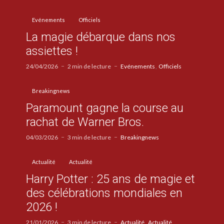
Evénements
Officiels
La magie débarque dans nos
assiettes !
24/04/2026
2 min de lecture
Evénements
Officiels
Breakingnews
Paramount gagne la course au
rachat de Warner Bros.
04/03/2026
3 min de lecture
Breakingnews
Actualité
Actualité
Harry Potter : 25 ans de magie et
des célébrations mondiales en
2026 !
21/01/2026
3 min de lecture
Actualité
Actualité