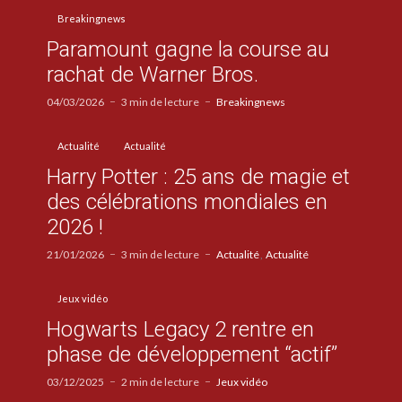
Breakingnews
Paramount gagne la course au
rachat de Warner Bros.
04/03/2026
3 min de lecture
Breakingnews
Actualité
Actualité
Harry Potter : 25 ans de magie et
des célébrations mondiales en
2026 !
21/01/2026
3 min de lecture
Actualité
Actualité
Jeux vidéo
Hogwarts Legacy 2 rentre en
phase de développement “actif”
03/12/2025
2 min de lecture
Jeux vidéo