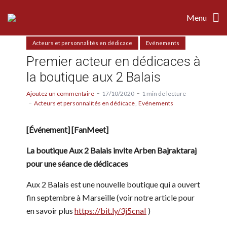
Menu
Acteurs et personnalités en dédicace
Evénements
Premier acteur en dédicaces à
la boutique aux 2 Balais
Ajoutez un commentaire
17/10/2020
1 min de lecture
Acteurs et personnalités en dédicace
Evénements
[Événement] [FanMeet]
La boutique Aux 2 Balais invite Arben Bajraktaraj
pour une séance de dédicaces
Aux 2 Balais est une nouvelle boutique qui a ouvert
fin septembre à Marseille (voir notre article pour
en savoir plus
https://bit.ly/3j5cnaI
)