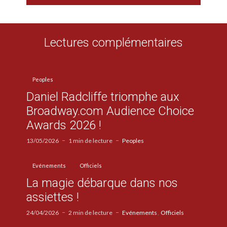
Lectures complémentaires
Peoples
Daniel Radcliffe triomphe aux
Broadway.com Audience Choice
Awards 2026 !
13/05/2026
1 min de lecture
Peoples
Evénements
Officiels
La magie débarque dans nos
assiettes !
24/04/2026
2 min de lecture
Evénements
Officiels