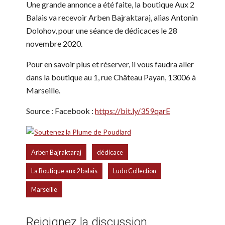
Une grande annonce a été faite, la boutique Aux 2
Balais va recevoir Arben Bajraktaraj, alias Antonin
Dolohov, pour une séance de dédicaces le 28
novembre 2020.
Pour en savoir plus et réserver, il vous faudra aller
dans la boutique au 1, rue Château Payan, 13006 à
Marseille.
Source : Facebook :
https://bit.ly/359qarE
,
,
Arben Bajraktaraj
dédicace
,
,
La Boutique aux 2 balais
Ludo Collection
Marseille
Rejoignez la discussion