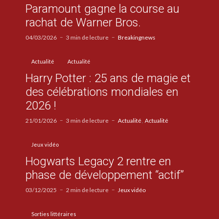
Paramount gagne la course au
rachat de Warner Bros.
04/03/2026
3 min de lecture
Breakingnews
Actualité
Actualité
Harry Potter : 25 ans de magie et
des célébrations mondiales en
2026 !
21/01/2026
3 min de lecture
Actualité
Actualité
Jeux vidéo
Hogwarts Legacy 2 rentre en
phase de développement “actif”
03/12/2025
2 min de lecture
Jeux vidéo
Sorties littéraires