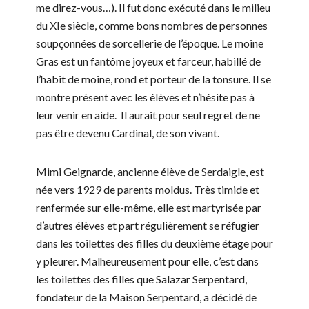
me direz-vous…). Il fut donc exécuté dans le milieu
du XIe siècle, comme bons nombres de personnes
soupçonnées de sorcellerie de l’époque. Le moine
Gras est un fantôme joyeux et farceur, habillé de
l’habit de moine, rond et porteur de la tonsure. Il se
montre présent avec les élèves et n’hésite pas à
leur venir en aide. Il aurait pour seul regret de ne
pas être devenu Cardinal, de son vivant.
Mimi Geignarde, ancienne élève de Serdaigle, est
née vers 1929 de parents moldus. Très timide et
renfermée sur elle-même, elle est martyrisée par
d’autres élèves et part régulièrement se réfugier
dans les toilettes des filles du deuxième étage pour
y pleurer. Malheureusement pour elle, c’est dans
les toilettes des filles que Salazar Serpentard,
fondateur de la Maison Serpentard, a décidé de