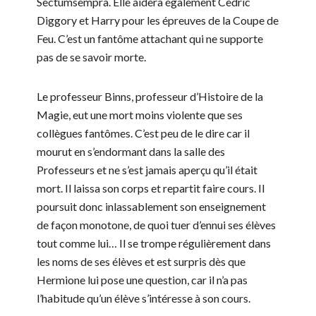
Sectumsempra. Elle aidera également Cedric
Diggory et Harry pour les épreuves de la Coupe de
Feu. C’est un fantôme attachant qui ne supporte
pas de se savoir morte.
Le professeur Binns, professeur d’Histoire de la
Magie, eut une mort moins violente que ses
collègues fantômes. C’est peu de le dire car il
mourut en s’endormant dans la salle des
Professeurs et ne s’est jamais aperçu qu’il était
mort. Il laissa son corps et repartit faire cours. Il
poursuit donc inlassablement son enseignement
de façon monotone, de quoi tuer d’ennui ses élèves
tout comme lui… Il se trompe régulièrement dans
les noms de ses élèves et est surpris dès que
Hermione lui pose une question, car il n’a pas
l’habitude qu’un élève s’intéresse à son cours.