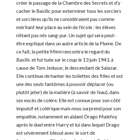
créer le passage de la Chambre des Secrets et d’y
cacher le Basilic pour exterminer tous les sorciers
et sorcières qu’ils ne considéraient pas comme
méritant leur place au sein de l’école : les élèves
n’étant pas nés sang-pur. Un sujet qui sera peut-
être expliqué dans un autre article de la Plume. De
ce fait, la petite Mimi rencontra le regard du
Basilic et fut tuée sur le coup le 13 juin 1943, à
cause de Tom Jedusor, le descendant de Salazar.
Elle continue de hanter les toilettes des filles et est
une des seuls fantômes à pouvoir déplacer (ou
plutôt jeter) de la matière (à savoir de l’eau), dans
ses excès de colère. Elle est connue pour son côté
impulsif et colérique mais nous surprend pour son
empathie, notamment en aidant Drago Malefoy
après le duel entre Harry et lui dans lequel Drago
est sévèrement blessé avec le sort de