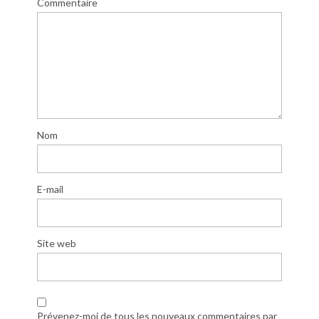
Commentaire
Nom
E-mail
Site web
Prévenez-moi de tous les nouveaux commentaires par