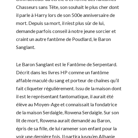
Chasseurs sans Tête, son souhait le plus cher dont
il parle à Harry lors de son 500e anniversaire de
mort. Depuis sa mort, il n’est plus sûr de lui,
demande parfois conseil à notre jeune sorcier et
craint un autre fantôme de Poudlard, le Baron
Sanglant.
Le Baron Sanglant est le Fantôme de Serpentard.
Décrit dans les livres HP comme un fantôme
affable maculé du sang et porteur de chaînes qu’il
fait cliqueter régulièrement. Issu de la maison dont
il est le représentant fantomatique, il aurait été
élève au Moyen-Age et connaissait la fondatrice
de la maison Serdaigle, Rowena Serdaigle. Sur son
lit de mort, Rowena aurait demandé au Baron,
épris de sa fille, de lui ramener son enfant pour la
voir une dernière fois. Il partira jusqu’en Albanie