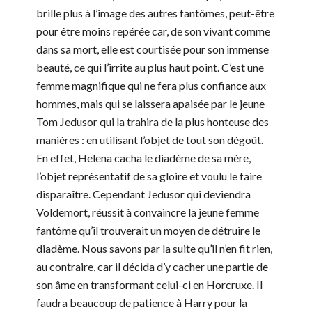
brille plus à l’image des autres fantômes, peut-être
pour être moins repérée car, de son vivant comme
dans sa mort, elle est courtisée pour son immense
beauté, ce qui l’irrite au plus haut point. C’est une
femme magnifique qui ne fera plus confiance aux
hommes, mais qui se laissera apaisée par le jeune
Tom Jedusor qui la trahira de la plus honteuse des
manières : en utilisant l’objet de tout son dégoût.
En effet, Helena cacha le diadème de sa mère,
l’objet représentatif de sa gloire et voulu le faire
disparaître. Cependant Jedusor qui deviendra
Voldemort, réussit à convaincre la jeune femme
fantôme qu’il trouverait un moyen de détruire le
diadème. Nous savons par la suite qu’il n’en fit rien,
au contraire, car il décida d’y cacher une partie de
son âme en transformant celui-ci en Horcruxe. Il
faudra beaucoup de patience à Harry pour la