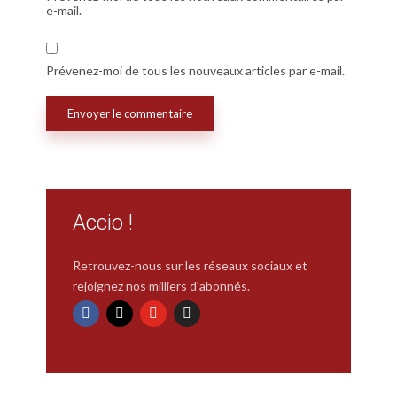
e-mail.
Prévenez-moi de tous les nouveaux articles par e-mail.
Accio !
Retrouvez-nous sur les réseaux sociaux et
rejoignez nos milliers d'abonnés.