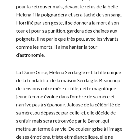
pour la retrouver mais, devant le refus de la belle
Helena, il la poignardera et sera taché de son sang.
Horrifié par son geste, il se donnera la mort à son
tour et pour sa punition, gardera des chaînes aux
poignets. Il ne parle que très peu, avec les vivants
comme les morts. Il aime hanter la tour
d’astronomie.
La Dame Grise, Helena Serdaigle est la fille unique
de la fondatrice de la maison Serdaigle. Beaucoup
de tensions entre mère et fille, cette magnifique
jeune femme évolue dans l’ombre de sa mère et
n’arrive pas à s’épanouir. Jalouse de la célébrité de
sa mère, ou dépassée par celle-ci, elle décide de
s’enfuir mais sera retrouvée par le Baron, qui
mettra un terme à sa vie. De couleur grise à l’image
de ses émotions, triste et mélancolique, elle ne