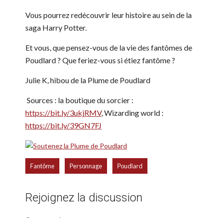
Vous pourrez redécouvrir leur histoire au sein de la
saga Harry Potter.
Et vous, que pensez-vous de la vie des fantômes de
Poudlard ? Que feriez-vous si étiez fantôme ?
Julie K, hibou de la Plume de Poudlard
Sources : la boutique du sorcier :
https://bit.ly/3ukjRMV
, Wizarding world :
https://bit.ly/39GN7FJ
,
,
Fantôme
Personnage
Poudlard
Rejoignez la discussion