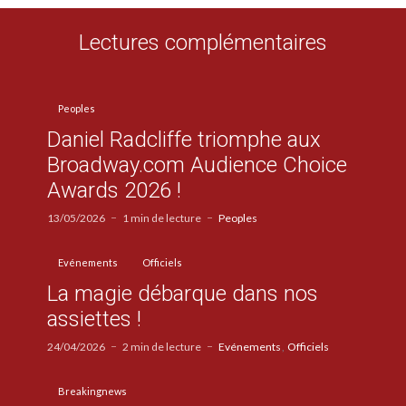
Lectures complémentaires
Peoples
Daniel Radcliffe triomphe aux
Broadway.com Audience Choice
Awards 2026 !
13/05/2026
1 min de lecture
Peoples
Evénements
Officiels
La magie débarque dans nos
assiettes !
24/04/2026
2 min de lecture
Evénements
Officiels
Breakingnews