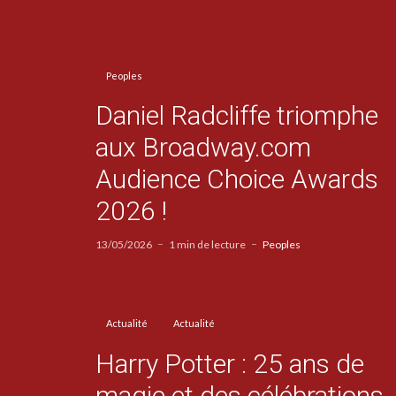
Peoples
Daniel Radcliffe triomphe
aux Broadway.com
Audience Choice Awards
2026 !
13/05/2026
1 min de lecture
Peoples
Actualité
Actualité
Harry Potter : 25 ans de
magie et des célébrations