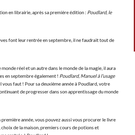
tion en librairie, après sa première édition :
Poudlard, le
élèves font leur rentrée en septembre, il ne faudrait tout de
le monde réel et un autre dans le monde de la magie, il aura
ues en septembre également !
Poudlard, Manuel à l’usage
u’il vous faut ! Pour sa deuxième année à Poudlard, votre
continuant de progresser dans son apprentissage du monde
n première année, vous pouvez aussi vous procurer le livre
 choix de la maison, premiers cours de potions et