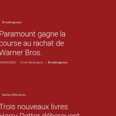
Breakingnews
Paramount gagne la
course au rachat de
Warner Bros.
04/03/2026
3 min de lecture
Breakingnews
Sorties littéraires
Trois nouveaux livres
Harry Potter débarquent