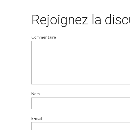
Rejoignez la dis
Commentaire
Nom
E-mail