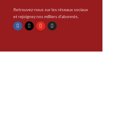
Retrouvez-nous sur les réseaux sociaux
et rejoignez nos milliers d'abonnés.