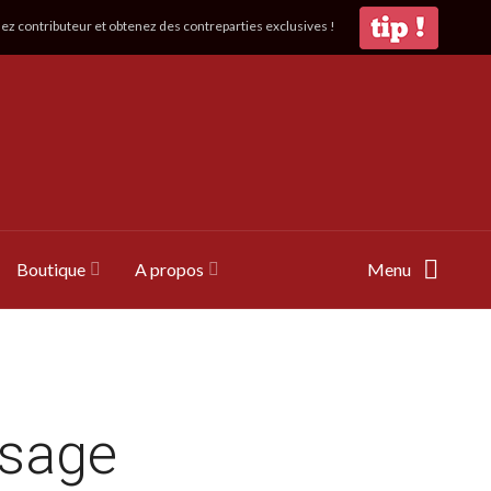
z contributeur et obtenez des contreparties exclusives !
Boutique
A propos
Menu
usage