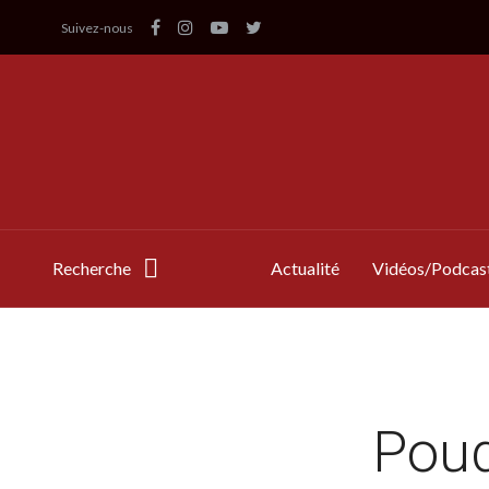
Suivez-nous
Recherche
Actualité
Vidéos/Podcas
Poud