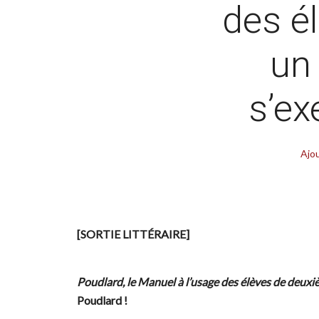
des é
un 
s’e
Ajo
[SORTIE LITTÉRAIRE]
Poudlard, le Manuel à l’usage des élèves de deux
Poudlard !