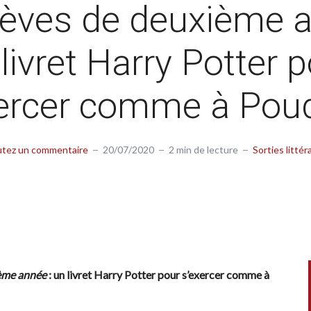
lèves de deuxième a
livret Harry Potter 
xercer comme à Poud
utez un commentaire
20/07/2020
2 min de lecture
Sorties littér
ième année
: un livret Harry Potter pour s’exercer comme à