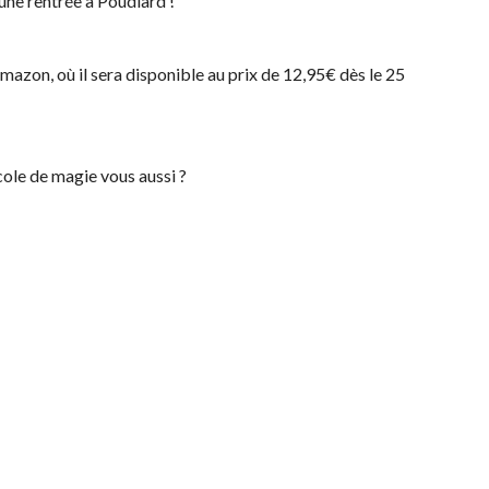
une rentrée à Poudlard !
mazon, où il sera disponible au prix de 12,95€ dès le 25
école de magie vous aussi ?