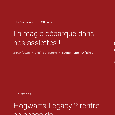
Evénements
Officiels
La magie débarque dans
nos assiettes !
24/04/2026
2 min de lecture
Evénements
Officiels
Jeux vidéo
Hogwarts Legacy 2 rentre
en phase de