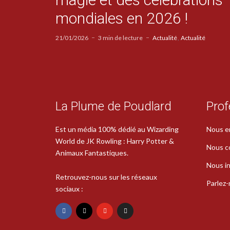
mondiales en 2026 !
21/01/2026
3 min de lecture
Actualité
Actualité
La Plume de Poudlard
Prof
Est un média 100% dédié au Wizarding
Nous e
World de JK Rowling : Harry Potter &
Nous c
Animaux Fantastiques.
Nous in
Retrouvez-nous sur les réseaux
Parlez
sociaux :