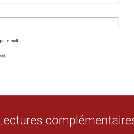
ar e-mail.
ail.
Lectures complémentaire