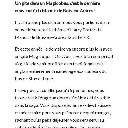
Un gîte dans un Magicobus, c’est la dernière
nouveauté du Manoir de Bois-en-Ardres !
Il y a à peine plus d’un an, nous vous parlions de la
nouvelle suite sur le thème d’Harry Potter du
Manoir de Bois-en-Ardres, la suite 9 ¾.
Et cette année, le domaine va encore plus loin avec
un gîte Magicobus ! Oui, vous avez bien compris, il
s’agit ici de venir profiter d’un traditionnel bus
anglais entièrement réaménagé aux couleurs du
bus de Stan et Ernie.
Prévu pour accueillir jusqu’à 5 personnes, vous
trouverez à l’étage un dortoir fidèle à celui visible
dans la saga. Vous disposerez au rez-de-chaussée
du nécessaire pour vous préparer de quoi manger,
sachant qu’un petit déjeuner vous sera servi au
petit matin. Également, un coin salon où vous