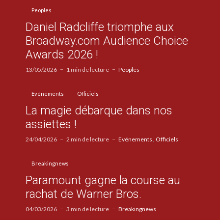
Peoples
Daniel Radcliffe triomphe aux
Broadway.com Audience Choice
Awards 2026 !
13/05/2026
1 min de lecture
Peoples
Evénements
Officiels
La magie débarque dans nos
assiettes !
24/04/2026
2 min de lecture
Evénements
Officiels
Breakingnews
Paramount gagne la course au
rachat de Warner Bros.
04/03/2026
3 min de lecture
Breakingnews