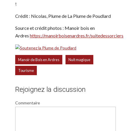
!
Crédit : Nicolas, Plume de La Plume de Poudlard
Source et crédit photos : Manoir bois en
Ardres
https://manoirboisenardres.fr/suitedessorciers
,
,
Manoir de Bois en Ardres
Nuit magique
Tourisme
Rejoignez la discussion
Commentaire