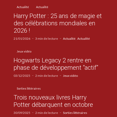
Actualité
Actualité
Harry Potter : 25 ans de magie et
des célébrations mondiales en
2026 !
21/01/2026
3 min de lecture
Actualité
Actualité
Jeux vidéo
Hogwarts Legacy 2 rentre en
phase de développement “actif”
03/12/2025
2 min de lecture
Jeux vidéo
Sorties littéraires
Trois nouveaux livres Harry
Potter débarquent en octobre
30/09/2025
2 min de lecture
Sorties littéraires