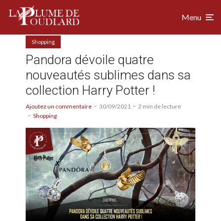
Menu
Shopping
Pandora dévoile quatre
nouveautés sublimes dans sa
collection Harry Potter !
Ajoutez un commentaire
30/09/2021
2 min de lecture
Shopping