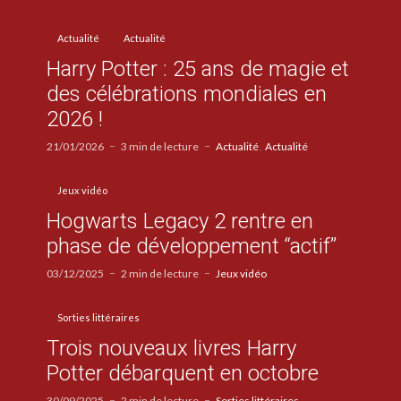
Actualité
Actualité
Harry Potter : 25 ans de magie et
des célébrations mondiales en
2026 !
21/01/2026
3 min de lecture
Actualité
Actualité
Jeux vidéo
Hogwarts Legacy 2 rentre en
phase de développement “actif”
03/12/2025
2 min de lecture
Jeux vidéo
Sorties littéraires
Trois nouveaux livres Harry
Potter débarquent en octobre
30/09/2025
2 min de lecture
Sorties littéraires