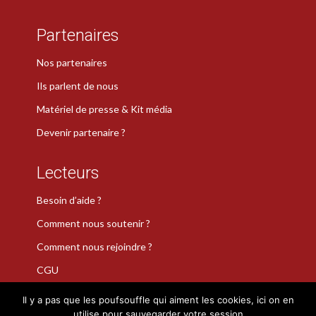
Partenaires
Nos partenaires
Ils parlent de nous
Matériel de presse & Kit média
Devenir partenaire ?
Lecteurs
Besoin d’aide ?
Comment nous soutenir ?
Comment nous rejoindre ?
CGU
Il y a pas que les poufsouffle qui aiment les cookies, ici on en
utilise pour sauvegarder votre session