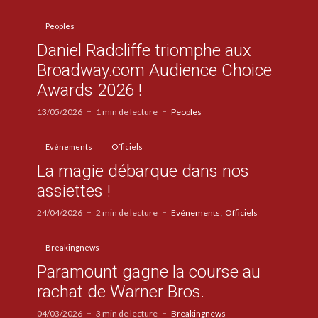
Peoples
Daniel Radcliffe triomphe aux
Broadway.com Audience Choice
Awards 2026 !
13/05/2026
1 min de lecture
Peoples
Evénements
Officiels
La magie débarque dans nos
assiettes !
24/04/2026
2 min de lecture
Evénements
Officiels
Breakingnews
Paramount gagne la course au
rachat de Warner Bros.
04/03/2026
3 min de lecture
Breakingnews