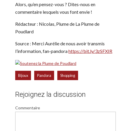
Alors, qu’en pensez-vous ? Dites-nous en
commentaire lesquels vous font envie !
Rédacteur : Nicolas, Plume de La Plume de
Poudlard
Source : Merci Aurélie de nous avoir transmis
l’information, fan-pandora
https://bit.ly/3zSFXIR
,
,
Bijoux
Pandora
Shopping
Rejoignez la discussion
Commentaire