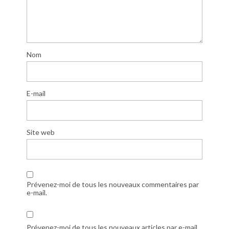
Nom
E-mail
Site web
Prévenez-moi de tous les nouveaux commentaires par
e-mail.
Prévenez-moi de tous les nouveaux articles par e-mail.