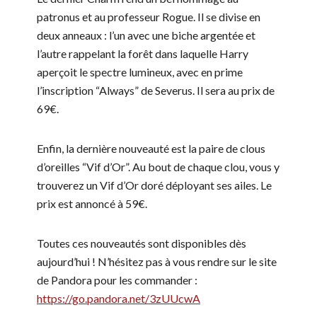
patronus et au professeur Rogue. Il se divise en
deux anneaux : l’un avec une biche argentée et
l’autre rappelant la forêt dans laquelle Harry
aperçoit le spectre lumineux, avec en prime
l’inscription “Always” de Severus. Il sera au prix de
69€.
Enfin, la dernière nouveauté est la paire de clous
d’oreilles “Vif d’Or”. Au bout de chaque clou, vous y
trouverez un Vif d’Or doré déployant ses ailes. Le
prix est annoncé à 59€.
Toutes ces nouveautés sont disponibles dès
aujourd’hui ! N’hésitez pas à vous rendre sur le site
de Pandora pour les commander :
https://go.pandora.net/3zUUcwA