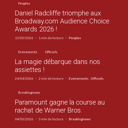
Peoples
Daniel Radcliffe triomphe aux
Broadway.com Audience Choice
Awards 2026 !
13/05/2026
1 min de lecture
Peoples
Evénements
Officiels
La magie débarque dans nos
assiettes !
24/04/2026
2 min de lecture
Evénements
Officiels
Breakingnews
Paramount gagne la course au
rachat de Warner Bros.
04/03/2026
3 min de lecture
Breakingnews