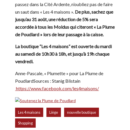
passez dans la Cité Ardente, n’oubliez pas de faire
un saut dans « Les 4 maisons ».
De plus, sachez que
jusqu’au 31 août, une réduction de 5% sera
accordée à tous les Moldus qui citeront « La Plume
de Poudlard » lors de leur passage à la caisse.
La boutique “Les 4 maisons” est ouverte du mardi
au samedi de 10h30 à 18h, et jusqu’à 19h chaque
vendredi.
Anne-Pascale, « Plumette » pour La Plume de
PoudlardSources : Stanig Blistain
https://www.facebook.com/les4maisons/
,
,
,
Les 4 maisons
Liège
nouvelle boutique
Shopping