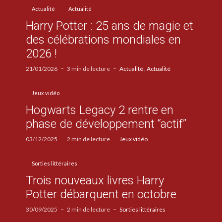
Actualité
Actualité
Harry Potter : 25 ans de magie et
des célébrations mondiales en
2026 !
21/01/2026
3 min de lecture
Actualité
Actualité
Jeux vidéo
Hogwarts Legacy 2 rentre en
phase de développement “actif”
03/12/2025
2 min de lecture
Jeux vidéo
Sorties littéraires
Trois nouveaux livres Harry
Potter débarquent en octobre
30/09/2025
2 min de lecture
Sorties littéraires