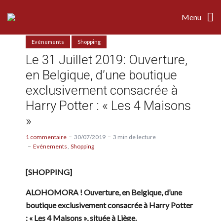
Menu
Evénements
Shopping
Le 31 Juillet 2019: Ouverture,
en Belgique, d’une boutique
exclusivement consacrée à
Harry Potter : « Les 4 Maisons
»
1 commentaire
30/07/2019
3 min de lecture
Evénements
Shopping
[SHOPPING]
ALOHOMORA ! Ouverture, en Belgique, d’une
boutique exclusivement consacrée à Harry Potter
: « Les 4 Maisons », située à Liège.