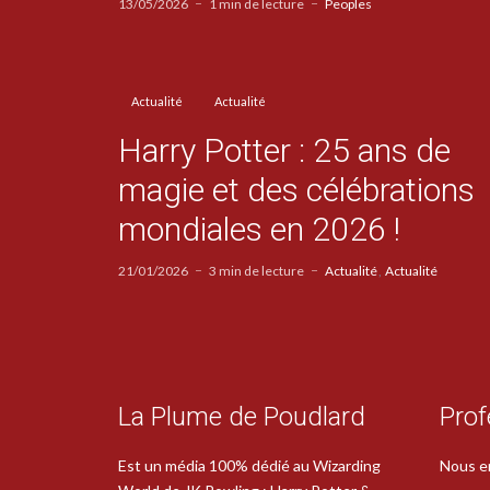
13/05/2026
1 min de lecture
Peoples
Actualité
Actualité
Harry Potter : 25 ans de
magie et des célébrations
mondiales en 2026 !
21/01/2026
3 min de lecture
Actualité
Actualité
La Plume de Poudlard
Prof
Est un média 100% dédié au Wizarding
Nous e