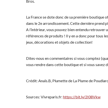
Bros.
La France se dote donc de sa première boutique off
dans le 2e arrondissement. Cette dernière prend pl
A l’intérieur, vous pouvez bien entendu retrouver
références de produits ! Il y en a donc pour tous le
jeux, décorations et objets de collection!
Dites-nous en commentaires si vous comptez (quan
vous rendre dans cette boutique et si vous savez d
Crédit: Anaïs.B, Plumette de La Plume de Poudlar
Sources: Vivreparis.fr:
https://bit.ly/2I08Vkw