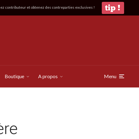
z contributeur et obtenez des contreparties exclusives !
Boutique
A propos
Menu
ère