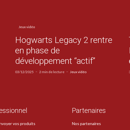
Jeux vidéo
Hogwarts Legacy 2 rentre
en phase de
développement “actif”
03/12/2025
2 min de lecture
Jeux vidéo
essionnel
Partenaires
nvoyer vos produits
Nos partenaires