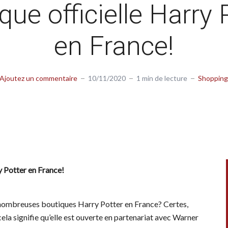
que officielle Harry 
en France!
Ajoutez un commentaire
10/11/2020
1 min de lecture
Shopping
y Potter en France!
de nombreuses boutiques Harry Potter en France? Certes,
, cela signifie qu’elle est ouverte en partenariat avec Warner