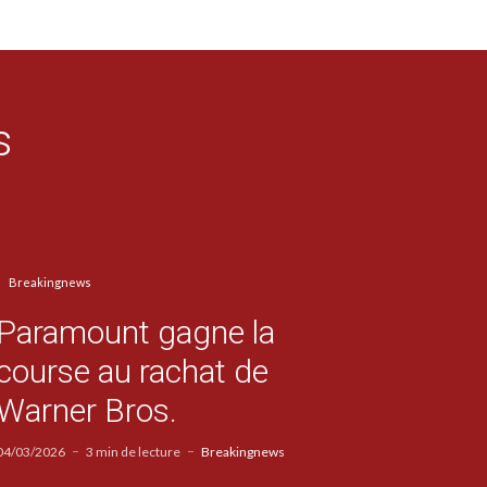
s
Breakingnews
Paramount gagne la
course au rachat de
Warner Bros.
04/03/2026
3 min de lecture
Breakingnews