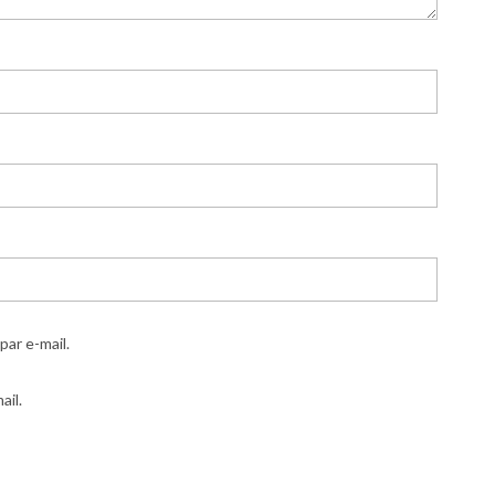
ar e-mail.
ail.