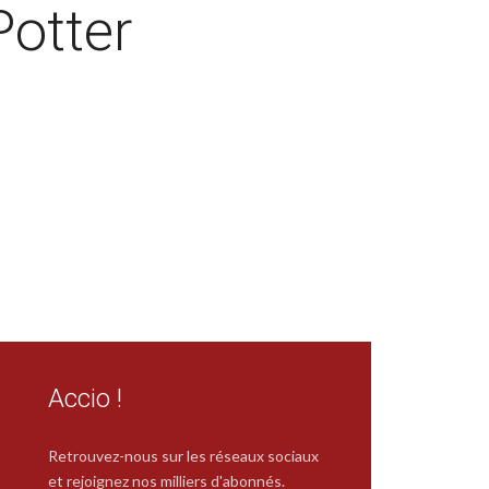
Potter
Accio !
Retrouvez-nous sur les réseaux sociaux
et rejoignez nos milliers d'abonnés.