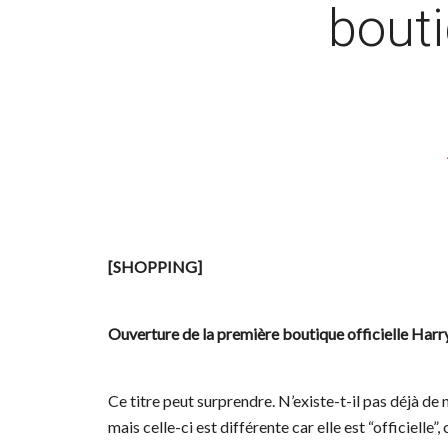
bouti
[SHOPPING]
Ouverture de la première boutique officielle Harr
Ce titre peut surprendre. N’existe-t-il pas déjà 
mais celle-ci est différente car elle est “officielle”