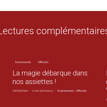
Lectures complémentaire
Evénements
Officiels
La magie débarque dans
nos assiettes !
24/04/2026
2 min de lecture
Evénements
Officiels