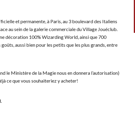
icielle et permanente, à Paris, au 3 boulevard des Italiens
ace au sein de la galerie commerciale du Village Jouéclub.
 une décoration 100% Wizarding World, ainsi que 700
s goûts, aussi bien pour les petits que les plus grands, entre
d le Ministère de la Magie nous en donnera l’autorisation)
éjà ce que vous souhaiteriez y acheter!
d.