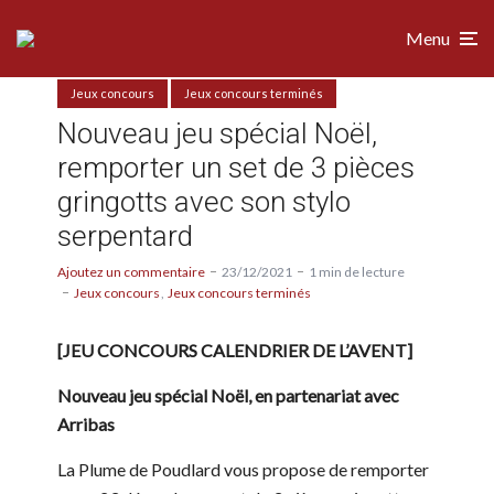
Menu
Jeux concours
Jeux concours terminés
Nouveau jeu spécial Noël,
remporter un set de 3 pièces
gringotts avec son stylo
serpentard
Ajoutez un commentaire
23/12/2021
1 min de lecture
Jeux concours
Jeux concours terminés
[JEU CONCOURS CALENDRIER DE L’AVENT]
Nouveau jeu spécial Noël, en partenariat avec
Arribas
La Plume de Poudlard vous propose de remporter