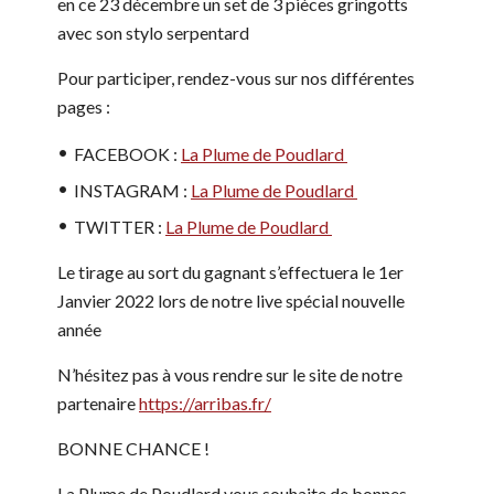
en ce 23 décembre un set de 3 pièces gringotts
avec son stylo serpentard
Pour participer, rendez-vous sur nos différentes
pages :
FACEBOOK :
La Plume de Poudlard
INSTAGRAM :
La Plume de Poudlard
TWITTER :
La Plume de Poudlard
Le tirage au sort du gagnant s’effectuera le 1er
Janvier 2022 lors de notre live spécial nouvelle
année
N’hésitez pas à vous rendre sur le site de notre
partenaire
https://arribas.fr/
BONNE CHANCE !
La Plume de Poudlard vous souhaite de bonnes