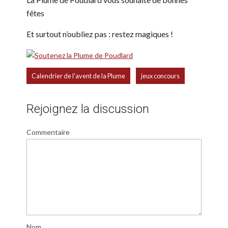
fêtes
Et surtout n’oubliez pas : restez magiques !
,
Calendrier de l'avent de la Plume
jeux concours
Rejoignez la discussion
Commentaire
Nom