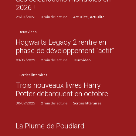
2026 !
21/01/2026
3 min de lecture
Actualité
Actualité
Jeux vidéo
Hogwarts Legacy 2 rentre en
phase de développement “actif”
03/12/2025
2 min de lecture
Jeux vidéo
Sorties littéraires
Trois nouveaux livres Harry
Potter débarquent en octobre
30/09/2025
2 min de lecture
Sorties littéraires
La Plume de Poudlard