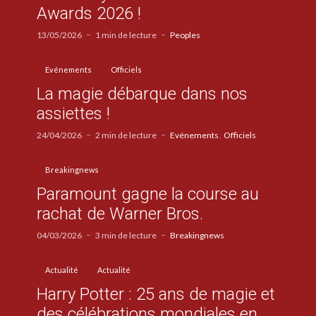
Awards 2026 !
13/05/2026
1 min de lecture
Peoples
Evénements
Officiels
La magie débarque dans nos
assiettes !
24/04/2026
2 min de lecture
Evénements
Officiels
Breakingnews
Paramount gagne la course au
rachat de Warner Bros.
04/03/2026
3 min de lecture
Breakingnews
Actualité
Actualité
Harry Potter : 25 ans de magie et
des célébrations mondiales en