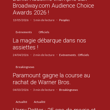
Broadway.com Audience Choice
Awards 2026 !
13/05/2026
1 min de lecture
Peoples
Evénements
Officiels
La magie débarque dans nos
assiettes !
24/04/2026
2 min de lecture
Evénements
Officiels
Breakingnews
Paramount gagne la course au
rachat de Warner Bros.
04/03/2026
3 min de lecture
Breakingnews
Actualité
Actualité