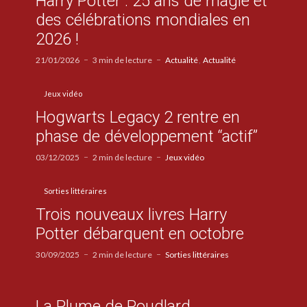
Harry Potter : 25 ans de magie et
des célébrations mondiales en
2026 !
21/01/2026
3 min de lecture
Actualité
Actualité
Jeux vidéo
Hogwarts Legacy 2 rentre en
phase de développement “actif”
03/12/2025
2 min de lecture
Jeux vidéo
Sorties littéraires
Trois nouveaux livres Harry
Potter débarquent en octobre
30/09/2025
2 min de lecture
Sorties littéraires
La Plume de Poudlard