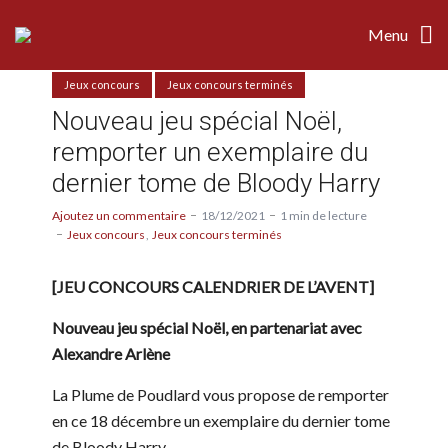
Menu
Jeux concours
Jeux concours terminés
Nouveau jeu spécial Noël,
remporter un exemplaire du
dernier tome de Bloody Harry
Ajoutez un commentaire
18/12/2021
1 min de lecture
Jeux concours
Jeux concours terminés
[JEU CONCOURS CALENDRIER DE L’AVENT]
Nouveau jeu spécial Noël, en partenariat avec
Alexandre Arlène
La Plume de Poudlard vous propose de remporter
en ce 18 décembre un exemplaire du dernier tome
de Bloody Harry