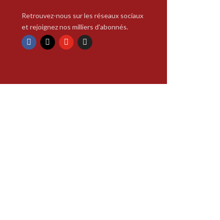
Retrouvez-nous sur les réseaux sociaux
et rejoignez nos milliers d'abonnés.