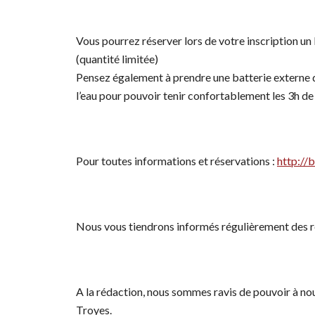
Vous pourrez réserver lors de votre inscription un 
(quantité limitée)
Pensez également à prendre une batterie externe de
l’eau pour pouvoir tenir confortablement les 3h de 
Pour toutes informations et réservations :
http://
Nous vous tiendrons informés régulièrement des résu
A la rédaction, nous sommes ravis de pouvoir à no
Troyes.