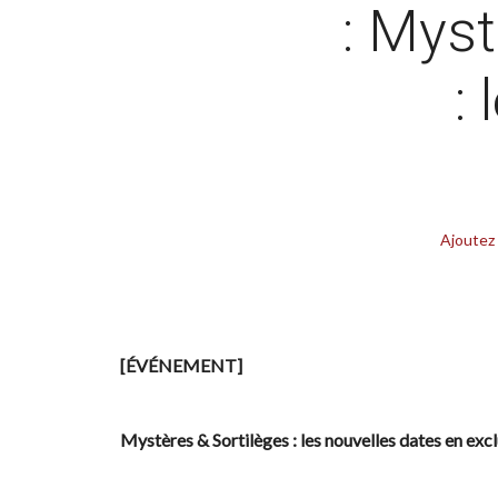
: Myst
:
Ajoutez
[ÉVÉNEMENT]
Mystères & Sortilèges : les nouvelles dates en exclu