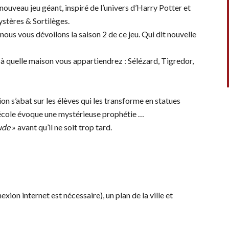
 nouveau jeu géant, inspiré de l’univers d’Harry Potter et
stères & Sortilèges.
nous vous dévoilons la saison 2 de ce jeu. Qui dit nouvelle
 à quelle maison vous appartiendrez : Sélézard, Tigredor,
on s’abat sur les élèves qui les transforme en statues
l’école évoque une mystérieuse prophétie …
ude
» avant qu’il ne soit trop tard.
on internet est nécessaire), un plan de la ville et