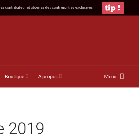
z contributeur et obtenez des contreparties exclusives !
Boutique
A propos
Menu
e 2019