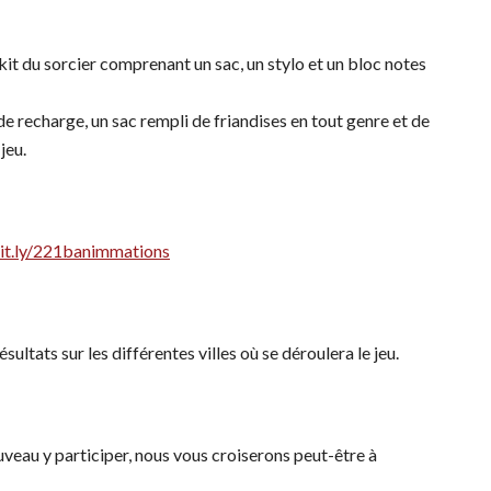
kit du sorcier comprenant un sac, un stylo et un bloc notes
 recharge, un sac rempli de friandises en tout genre et de
jeu.
bit.ly/221banimmations
ltats sur les différentes villes où se déroulera le jeu.
uveau y participer, nous vous croiserons peut-être à