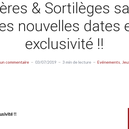
ères & Sortilèges s
 les nouvelles dates 
exclusivité !!
 un commentaire
03/07/2019
3 min de lecture
Evénements
Jeu
sivité !!