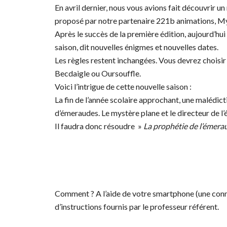
En avril dernier, nous vous avions fait découvrir un
proposé par notre partenaire 221b animations, My
Après le succès de la première édition, aujourd’hui 
saison, dit nouvelles énigmes et nouvelles dates.
Les règles restent inchangées. Vous devrez choisir
Becdaigle ou Oursouffle.
Voici l’intrigue de cette nouvelle saison :
La fin de l’année scolaire approchant, une malédicti
d’émeraudes. Le mystère plane et le directeur de 
Il faudra donc résoudre »
La prophétie de l’émera
Comment ? A l’aide de votre smartphone (une connexi
d’instructions fournis par le professeur référent.