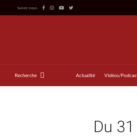
Suivez-nous
Recherche
Actualité
Vidéos/Podcas
Du 31