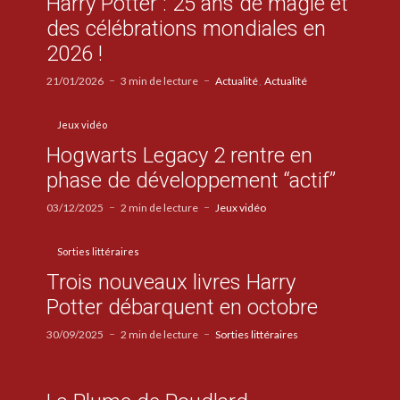
Harry Potter : 25 ans de magie et
des célébrations mondiales en
2026 !
21/01/2026
3 min de lecture
Actualité
Actualité
Jeux vidéo
Hogwarts Legacy 2 rentre en
phase de développement “actif”
03/12/2025
2 min de lecture
Jeux vidéo
Sorties littéraires
Trois nouveaux livres Harry
Potter débarquent en octobre
30/09/2025
2 min de lecture
Sorties littéraires