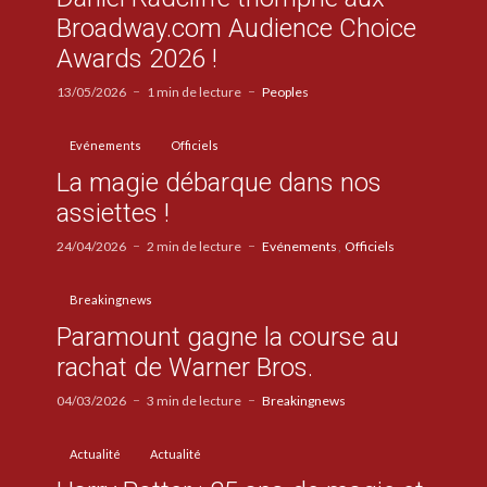
Broadway.com Audience Choice
Awards 2026 !
13/05/2026
1 min de lecture
Peoples
Evénements
Officiels
La magie débarque dans nos
assiettes !
24/04/2026
2 min de lecture
Evénements
Officiels
Breakingnews
Paramount gagne la course au
rachat de Warner Bros.
04/03/2026
3 min de lecture
Breakingnews
Actualité
Actualité