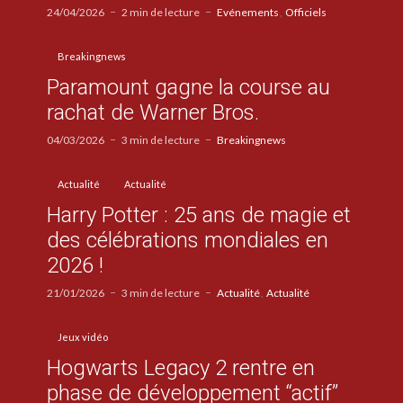
24/04/2026
2 min de lecture
Evénements
Officiels
Breakingnews
Paramount gagne la course au
rachat de Warner Bros.
04/03/2026
3 min de lecture
Breakingnews
Actualité
Actualité
Harry Potter : 25 ans de magie et
des célébrations mondiales en
2026 !
21/01/2026
3 min de lecture
Actualité
Actualité
Jeux vidéo
Hogwarts Legacy 2 rentre en
phase de développement “actif”