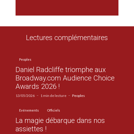
Lectures complémentaires
Peoples
Daniel Radcliffe triomphe aux
Broadway.com Audience Choice
Awards 2026 !
13/05/2026
1 min de lecture
Peoples
Evénements
Officiels
La magie débarque dans nos
assiettes !