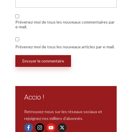
Prévenez-moi de tous les nouveaux commentaires par
e-mail.
Prévenez-moi de tous les nouveaux articles par e-mail.
Accio !
Retrouvez-nous sur les réseaux sociaux et
rejoignez nos milliers d'abonnés.