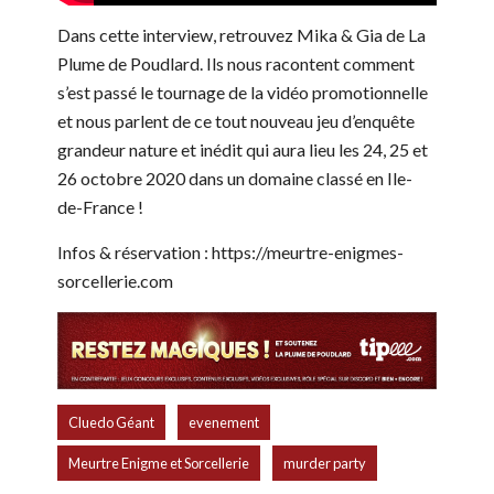
Dans cette interview, retrouvez Mika & Gia de La
Plume de Poudlard. Ils nous racontent comment
s’est passé le tournage de la vidéo promotionnelle
et nous parlent de ce tout nouveau jeu d’enquête
grandeur nature et inédit qui aura lieu les 24, 25 et
26 octobre 2020 dans un domaine classé en Ile-
de-France !
Infos & réservation : https://meurtre-enigmes-
sorcellerie.com
,
,
Cluedo Géant
evenement
,
Meurtre Enigme et Sorcellerie
murder party