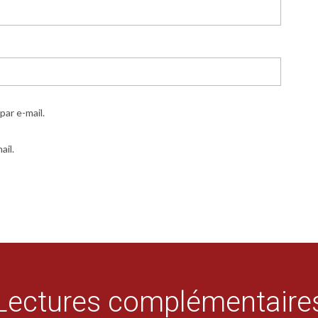
ar e-mail.
ail.
Lectures complémentaire