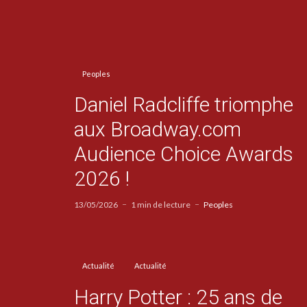
Peoples
Daniel Radcliffe triomphe
aux Broadway.com
Audience Choice Awards
2026 !
13/05/2026
1 min de lecture
Peoples
Actualité
Actualité
Harry Potter : 25 ans de