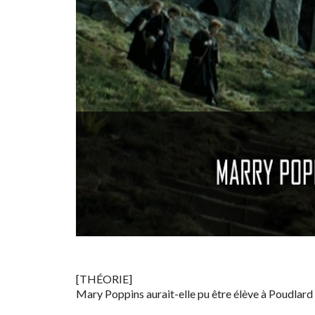
[THÉORIE]
Mary Poppins aurait-elle pu être élève à Poudlard