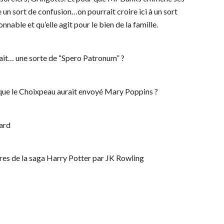
e un sort de confusion…on pourrait croire ici à un sort
nable et qu’elle agit pour le bien de la famille.
 fait… une sorte de “Spero Patronum” ?
s que le Choixpeau aurait envoyé Mary Poppins ?
lard
res de la saga Harry Potter par JK Rowling