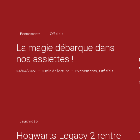
Evénements
Officiels
La magie débarque dans
nos assiettes !
24/04/2026
2 min de lecture
Evénements
Officiels
Jeux vidéo
Hogwarts Legacy 2 rentre