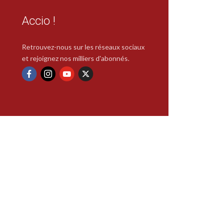
Accio !
Retrouvez-nous sur les réseaux sociaux
et rejoignez nos milliers d'abonnés.