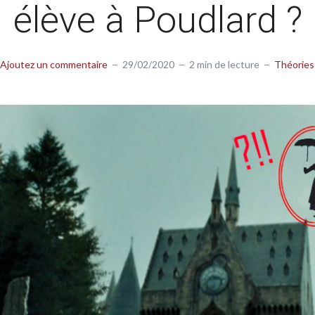
élève à Poudlard ?
Ajoutez un commentaire
29/02/2020
2 min de lecture
Théories