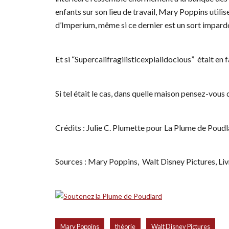
enfants sur son lieu de travail, Mary Poppins utilis
d’Imperium, même si ce dernier est un sort impardon
Et si “Supercalifragilisticexpialidocious” était en
Si tel était le cas, dans quelle maison pensez-vou
Crédits : Julie C. Plumette pour La Plume de Poud
Sources : Mary Poppins, Walt Disney Pictures, Liv
,
,
Mary Poppins
théorie
Walt Disney Pictures