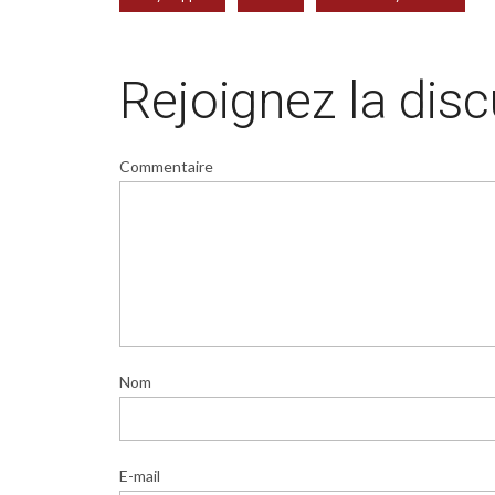
Rejoignez la dis
Commentaire
Nom
E-mail