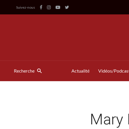
Suivez-nous
Recherche
Actualité
Vidéos/Podcas
Mary P