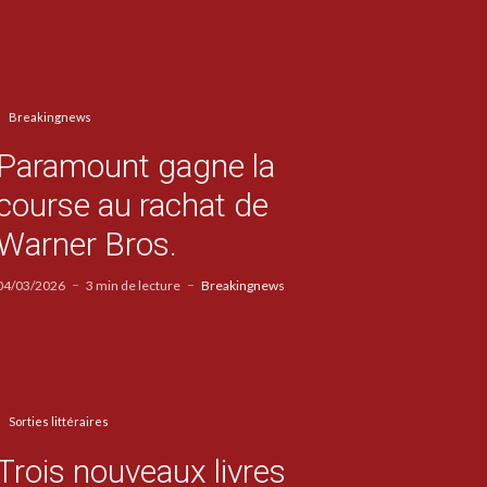
Breakingnews
Paramount gagne la
course au rachat de
Warner Bros.
04/03/2026
3 min de lecture
Breakingnews
Sorties littéraires
Trois nouveaux livres