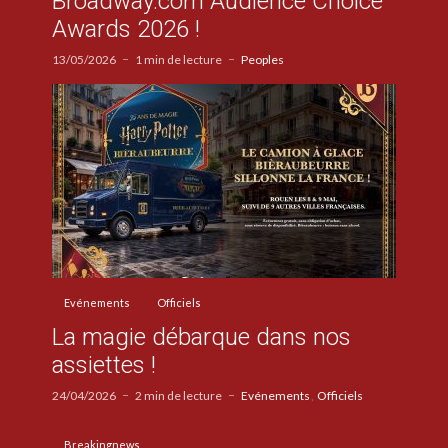
Broadway.com Audience Choice
Awards 2026 !
13/05/2026
1 min de lecture
Peoples
Evénements
Officiels
La magie débarque dans nos
assiettes !
24/04/2026
2 min de lecture
Evénements
Officiels
Breakingnews