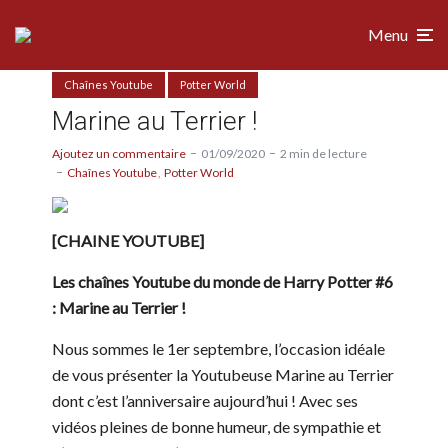
Menu
Chaînes Youtube
Potter World
Marine au Terrier !
Ajoutez un commentaire
01/09/2020
2 min de lecture
Chaînes Youtube
Potter World
[CHAINE YOUTUBE]
Les chaînes Youtube du monde de Harry Potter #6
: Marine au Terrier !
Nous sommes le 1er septembre, l’occasion idéale
de vous présenter la Youtubeuse Marine au Terrier
dont c’est l’anniversaire aujourd’hui ! Avec ses
vidéos pleines de bonne humeur, de sympathie et