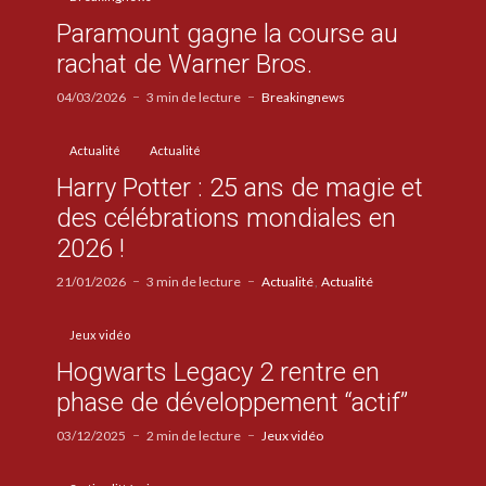
Paramount gagne la course au
rachat de Warner Bros.
04/03/2026
3 min de lecture
Breakingnews
Actualité
Actualité
Harry Potter : 25 ans de magie et
des célébrations mondiales en
2026 !
21/01/2026
3 min de lecture
Actualité
Actualité
Jeux vidéo
Hogwarts Legacy 2 rentre en
phase de développement “actif”
03/12/2025
2 min de lecture
Jeux vidéo