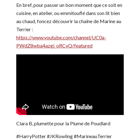
En bref, pour passer un bon moment que ce soit en
cuisine, en atelier, ou emmitouflé dans son lit bien
au chaud, foncez découvrir la chaîne de Marine au
Terrier :
https://www.youtube.com/channel/UC0a-
PWdZ8wba4azgj_oRCvQ/featured
Clara B, plumette pour la Plume de Poudlard
#HarryPotter #JKRowling #MarineauTerrier