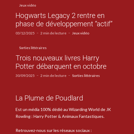
Jeux vidéo
Hogwarts Legacy 2 rentre en
phase de développement “actif”
03/12/2025
2 min de lecture
Jeux vidéo
Sorties littéraires
Trois nouveaux livres Harry
Potter débarquent en octobre
30/09/2025
2 min de lecture
Sorties littéraires
La Plume de Poudlard
Est un média 100% dédié au Wizarding World de JK
Rowling : Harry Potter & Animaux Fantastiques.
Retrouvez-nous sur les réseaux sociaux :