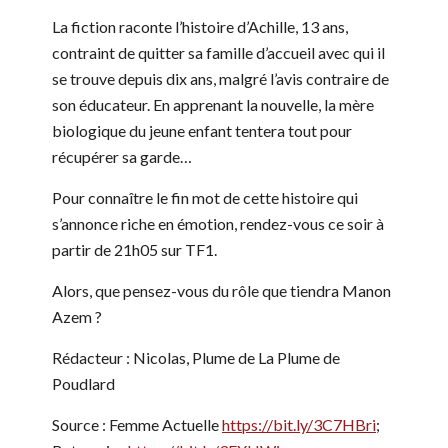
La fiction raconte l’histoire d’Achille, 13 ans,
contraint de quitter sa famille d’accueil avec qui il
se trouve depuis dix ans, malgré l’avis contraire de
son éducateur. En apprenant la nouvelle, la mère
biologique du jeune enfant tentera tout pour
récupérer sa garde…
Pour connaître le fin mot de cette histoire qui
s’annonce riche en émotion, rendez-vous ce soir à
partir de 21h05 sur TF1.
Alors, que pensez-vous du rôle que tiendra Manon
Azem ?
Rédacteur : Nicolas, Plume de La Plume de
Poudlard
Source : Femme Actuelle
https://bit.ly/3C7HBri
;