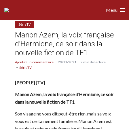
Menu
SérieTV
Manon Azem, la voix française
d’Hermione, ce soir dans la
nouvelle fiction de TF1
Ajoutez un commentaire
29/11/2021
2 min de lecture
SérieTV
[PEOPLE] [TV]
Manon Azem, la voix française d’Hermione, ce soir
dans la nouvelle fiction de TF1
Son visage ne vous dit peut-être rien, mais sa voix
vous est certainement familière. Manon Azem est
la seule et unique voix française d’Hermione !