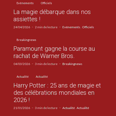
Evénements
Officiels
La magie débarque dans nos
assiettes !
24/04/2026
2 min de lecture
Evénements
Officiels
Breakingnews
Paramount gagne la course au
rachat de Warner Bros.
04/03/2026
3 min de lecture
Breakingnews
Actualité
Actualité
Harry Potter : 25 ans de magie et
des célébrations mondiales en
2026 !
21/01/2026
3 min de lecture
Actualité
Actualité