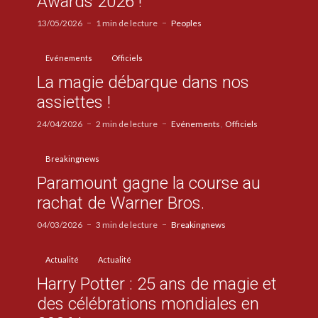
Awards 2026 !
13/05/2026
1 min de lecture
Peoples
Evénements
Officiels
La magie débarque dans nos
assiettes !
24/04/2026
2 min de lecture
Evénements
Officiels
Breakingnews
Paramount gagne la course au
rachat de Warner Bros.
04/03/2026
3 min de lecture
Breakingnews
Actualité
Actualité
Harry Potter : 25 ans de magie et
des célébrations mondiales en