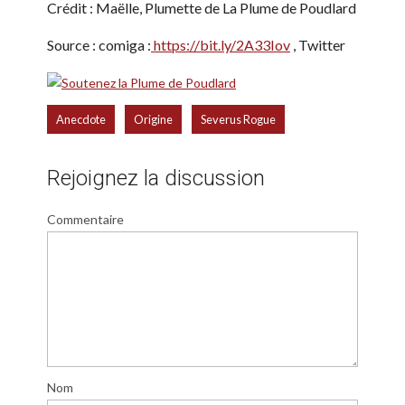
Crédit : Maëlle, Plumette de La Plume de Poudlard
Source : comiga :
https://bit.ly/2A33Iov
, Twitter
,
,
Anecdote
Origine
Severus Rogue
Rejoignez la discussion
Commentaire
Nom