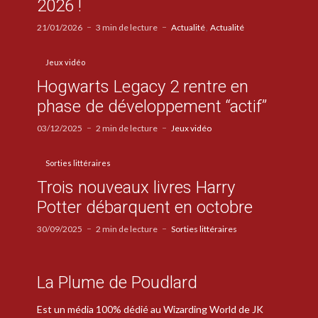
2026 !
21/01/2026
3 min de lecture
Actualité
Actualité
Jeux vidéo
Hogwarts Legacy 2 rentre en
phase de développement “actif”
03/12/2025
2 min de lecture
Jeux vidéo
Sorties littéraires
Trois nouveaux livres Harry
Potter débarquent en octobre
30/09/2025
2 min de lecture
Sorties littéraires
La Plume de Poudlard
Est un média 100% dédié au Wizarding World de JK