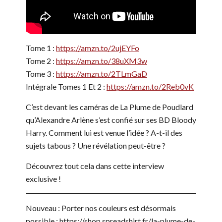
Tome 1 :
https://amzn.to/2ujEYFo
Tome 2 :
https://amzn.to/38uXM3w
Tome 3 :
https://amzn.to/2TLmGaD
Intégrale Tomes 1 Et 2 :
https://amzn.to/2Reb0vK
C’est devant les caméras de La Plume de Poudlard
qu’Alexandre Arlène s’est confié sur ses BD Bloody
Harry. Comment lui est venue l’idée ? A-t-il des
sujets tabous ? Une révélation peut-être ?
Découvrez tout cela dans cette interview
exclusive !
Nouveau : Porter nos couleurs est désormais
possible : https://shop.spreadshirt.fr/la-plume-de-