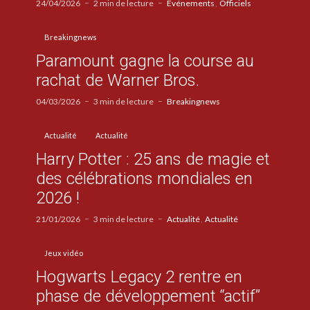
24/04/2026
2 min de lecture
Evénements
Officiels
Breakingnews
Paramount gagne la course au
rachat de Warner Bros.
04/03/2026
3 min de lecture
Breakingnews
Actualité
Actualité
Harry Potter : 25 ans de magie et
des célébrations mondiales en
2026 !
21/01/2026
3 min de lecture
Actualité
Actualité
Jeux vidéo
Hogwarts Legacy 2 rentre en
phase de développement “actif”