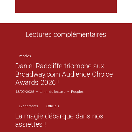
Lectures complémentaires
Peoples
Daniel Radcliffe triomphe aux
Broadway.com Audience Choice
Awards 2026 !
13/05/2026
1 min de lecture
Peoples
Evénements
Officiels
La magie débarque dans nos
assiettes !