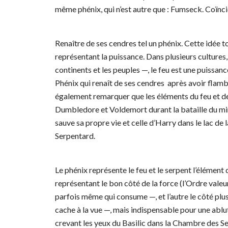
même phénix, qui n’est autre que : Fumseck. Coïnc
Renaître de ses cendres tel un phénix. Cette idée 
représentant la puissance. Dans plusieurs cultures
continents et les peuples —, le feu est une puissan
Phénix qui renaît de ses cendres après avoir flam
également remarquer que les éléments du feu et de
Dumbledore et Voldemort durant la bataille du m
sauve sa propre vie et celle d’Harry dans le lac de 
Serpentard.
Le phénix représente le feu et le serpent l’élément 
représentant le bon côté de la force (l’Ordre valeur
parfois même qui consume —, et l’autre le côté plu
cache à la vue —, mais indispensable pour une ablu
crevant les yeux du Basilic dans la Chambre des Se