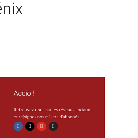
énix
Accio !
Retrouvez-nous sur les réseaux sociaux
et rejoignez nos milliers d'abonnés.