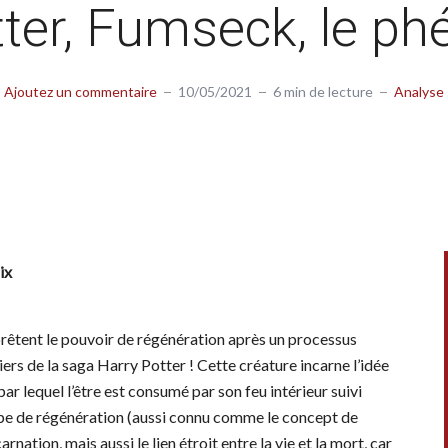
ter, Fumseck, le ph
Ajoutez un commentaire
10/05/2021
6 min de lecture
Analyse
ix
prêtent le pouvoir de régénération après un processus
ers de la saga Harry Potter ! Cette créature incarne l’idée
ar lequel l’être est consumé par son feu intérieur suivi
ncipe de régénération (aussi connu comme le concept de
rnation, mais aussi le lien étroit entre la vie et la mort, car