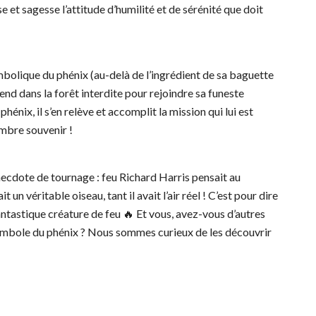
 et sagesse l’attitude d’humilité et de sérénité que doit
ymbolique du phénix (au-delà de l’ingrédient de sa baguette
end dans la forêt interdite pour rejoindre sa funeste
énix, il s’en relève et accomplit la mission qui lui est
ombre souvenir !
anecdote de tournage : feu Richard Harris pensait au
un véritable oiseau, tant il avait l’air réel ! C’est pour dire
ntastique créature de feu 🔥 Et vous, avez-vous d’autres
 symbole du phénix ? Nous sommes curieux de les découvrir