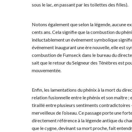
sous le lac, en passant par les toilettes des filles).
Notons également que selon la légende, aucune exi
cents ans. Cela signifie que la combustion du phén
inéluctablement un événement symbolique significa
événement inaugurant une ère nouvelle, elle est s
combustion de Fumseck dans le bureau du directeur
sait que le retour du Seigneur des Ténèbres est po
mouvementée.
Enfin, les lamentations du phénix à la mort du dir
relation fusionnelle entre le phénix et son maître
tiraillé entre plusieurs sentiments contradictoires 
merveilleux de l’oiseau. Ce passage porte une fort
directement référence à la légende antique du cha
que le cygne, devinant sa mort proche, fait entend