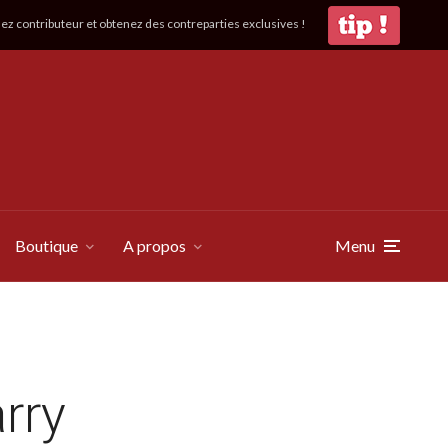
z contributeur et obtenez des contreparties exclusives !
Boutique
A propos
Menu
rry