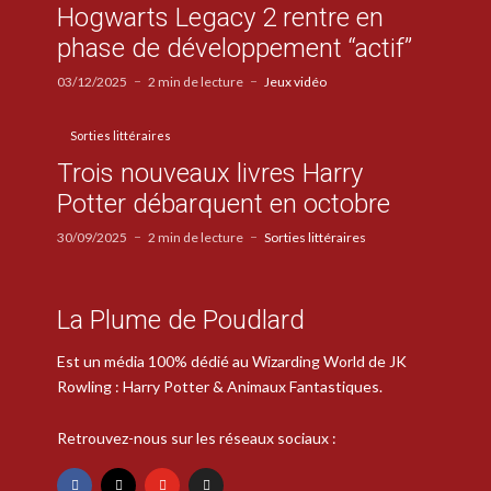
Hogwarts Legacy 2 rentre en
phase de développement “actif”
03/12/2025
2 min de lecture
Jeux vidéo
Sorties littéraires
Trois nouveaux livres Harry
Potter débarquent en octobre
30/09/2025
2 min de lecture
Sorties littéraires
La Plume de Poudlard
Est un média 100% dédié au Wizarding World de JK
Rowling : Harry Potter & Animaux Fantastiques.
Retrouvez-nous sur les réseaux sociaux :