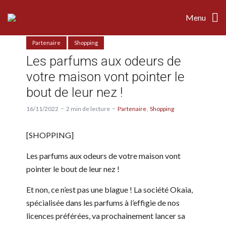
Menu
Partenaire
Shopping
Les parfums aux odeurs de
votre maison vont pointer le
bout de leur nez !
16/11/2022
2 min de lecture
Partenaire
Shopping
[SHOPPING]
Les parfums aux odeurs de votre maison vont
pointer le bout de leur nez !
Et non, ce n’est pas une blague ! La société Okaia,
spécialisée dans les parfums à l’effigie de nos
licences préférées, va prochainement lancer sa