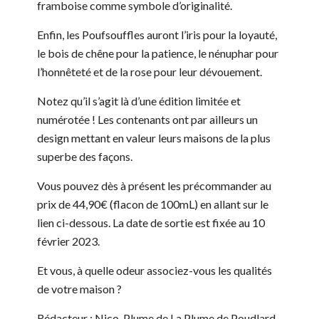
framboise comme symbole d’originalité.
Enfin, les Poufsouffles auront l’iris pour la loyauté,
le bois de chêne pour la patience, le nénuphar pour
l’honnêteté et de la rose pour leur dévouement.
Notez qu’il s’agit là d’une édition limitée et
numérotée ! Les contenants ont par ailleurs un
design mettant en valeur leurs maisons de la plus
superbe des façons.
Vous pouvez dès à présent les précommander au
prix de 44,90€ (flacon de 100mL) en allant sur le
lien ci-dessous. La date de sortie est fixée au 10
février 2023.
Et vous, à quelle odeur associez-vous les qualités
de votre maison ?
Rédacteur : Nico, Plume de La Plume de Poudlard