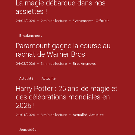
La magie débarque dans nos
assiettes !
24/04/2026
2 min de lecture
Evénements
Officiels
Breakingnews
Paramount gagne la course au
rachat de Warner Bros.
04/03/2026
3 min de lecture
Breakingnews
Actualité
Actualité
Harry Potter : 25 ans de magie et
des célébrations mondiales en
2026 !
21/01/2026
3 min de lecture
Actualité
Actualité
Jeux vidéo