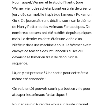
Pour rappel, Warner et le studio Niantic (que
Warner vient de racheter), sont en train de créer un
jeu vidéo sur mobile inspiré du fameux « Pokemon
Go ». Ce jeu serait « une déclinaison » sur le thème
de Harry Potter et des Animaux Fantastiques. De
nombreux teasers ont été publiés depuis quelques
mois. Le dernier en date, était une vidéo d’un
Niffleur dans une machine à sous. La Warner avait
envoyé ce teaser à des influenceurs.euses qui
devaient se filmer en train de découvrir la
séquence.
Là, on y est presque ! Une sortie pour cette été à
même été annoncée !
On va bientôt pouvoir courir partout en ville pour
attraper les animaux fantastiques !
Pour en savoir +, rendez-vous sur le site internet