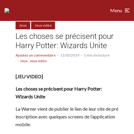
Menu
Jeux
Jeux vidéo
Les choses se précisent pour
Harry Potter: Wizards Unite
Ajoutez un commentaire
11/03/2019
1 min de lecture
Jeux
Jeux vidéo
[JEU VIDEO]
Les choses se précisent pour Harry Potter:
Wizards Unite
La Warner vient de publier le lien de leur site de pré
inscription avec quelques screens de l’application
mobile.