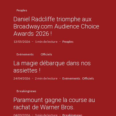
Peoples
Daniel Radcliffe triomphe aux
Broadway.com Audience Choice
Awards 2026 !
13/05/2026
1 min de lecture
Peoples
Evénements
Officiels
La magie débarque dans nos
assiettes !
24/04/2026
2 min de lecture
Evénements
Officiels
Breakingnews
Paramount gagne la course au
rachat de Warner Bros.
04/03/2026
3 min de lecture
Breakingnews