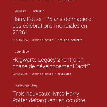
Actualité
Actualité
Harry Potter : 25 ans de magie et
des célébrations mondiales en
2026 !
21/01/2026
3 min de lecture
Actualité
Actualité
Jeux vidéo
Hogwarts Legacy 2 rentre en
phase de développement “actif”
03/12/2025
2 min de lecture
Jeux vidéo
Sorties littéraires
Trois nouveaux livres Harry
Potter débarquent en octobre