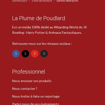
30/09/2025
2 min de lecture
Sorties littéraires
La Plume de Poudlard
Est un média 100% dédié au Wizarding World de JK
Rowling : Harry Potter & Animaux Fantastiques.
Retrouvez-nous sur les réseaux sociaux :
Professionnel
Nous envoyer vos produits
Nous contacter ?
Nous inviter à faire un reportage
Parlez-nous de vos événements