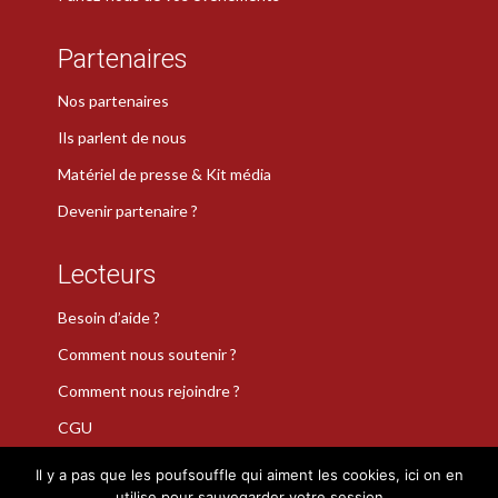
Partenaires
Nos partenaires
Ils parlent de nous
Matériel de presse & Kit média
Devenir partenaire ?
Lecteurs
Besoin d’aide ?
Comment nous soutenir ?
Comment nous rejoindre ?
CGU
Il y a pas que les poufsouffle qui aiment les cookies, ici on en
utilise pour sauvegarder votre session