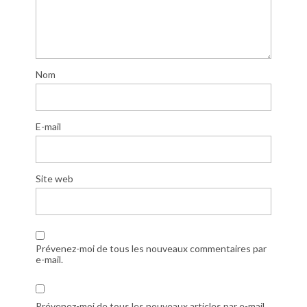
Nom
E-mail
Site web
Prévenez-moi de tous les nouveaux commentaires par
e-mail.
Prévenez-moi de tous les nouveaux articles par e-mail.