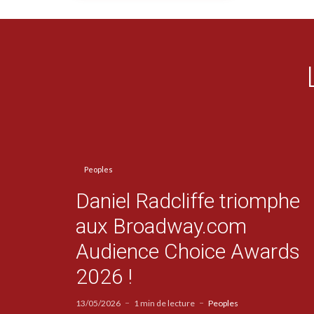
Peoples
Daniel Radcliffe triomphe
aux Broadway.com
Audience Choice Awards
2026 !
13/05/2026
1 min de lecture
Peoples