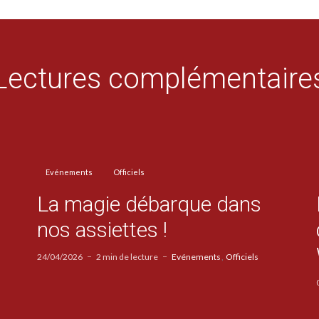
Lectures complémentaire
Evénements
Officiels
La magie débarque dans
nos assiettes !
24/04/2026
2 min de lecture
Evénements
Officiels