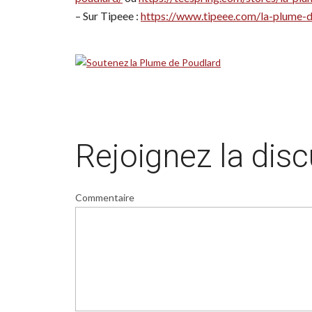
– Sur Tipeee :
https://www.tipeee.com/la-plume-
Rejoignez la dis
Commentaire