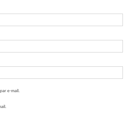
ar e-mail.
ail.