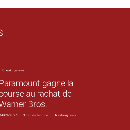
s
Breakingnews
Paramount gagne la
course au rachat de
Warner Bros.
04/03/2026
3 min de lecture
Breakingnews