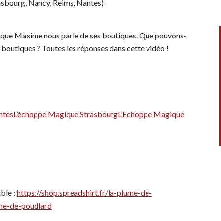
asbourg, Nancy, Reims, Nantes)
d que Maxime nous parle de ses boutiques. Que pouvons-
s boutiques ? Toutes les réponses dans cette vidéo !
ntes
L’échoppe Magique Strasbourg
L’Echoppe Magique
ble :
https://shop.spreadshirt.fr/la-plume-de-
ume-de-poudlard