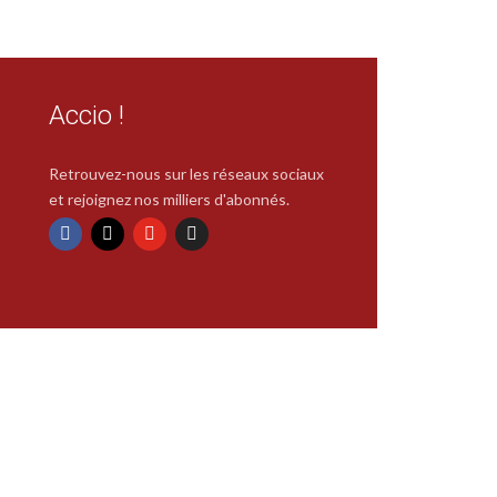
Accio !
Retrouvez-nous sur les réseaux sociaux
et rejoignez nos milliers d'abonnés.