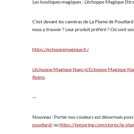
Les boutiques magiques : L’échoppe Magique (Str
C’est devant les caméras de La Plume de Poudlar
nous y trouver ? Leur produit préféré ? Où sont se
https://echoppemagique.fr/
L’échoppe Magique Nancy
L’Echoppe Magique Na
Reims
—
Nouveau : Porter nos couleurs est désormais possi
poudlard/
ou
https://teespring.com/stores/la-pl