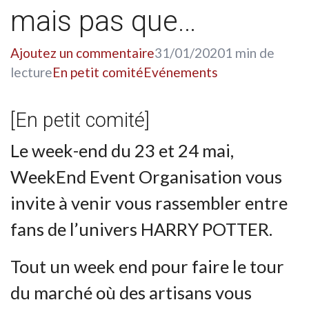
mais pas que…
Ajoutez un commentaire
31/01/2020
1 min de
lecture
En petit comité
Evénements
[En petit comité]
Le week-end du 23 et 24 mai,
WeekEnd Event Organisation vous
invite à venir vous rassembler entre
fans de l’univers HARRY POTTER.
Tout un week end pour faire le tour
du marché où des artisans vous