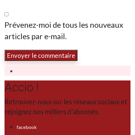
Prévenez-moi de tous les nouveaux
articles par e-mail.
Accio !
Retrouvez-nous sur les réseaux sociaux et
rejoignez nos milliers d'abonnés.
facebook