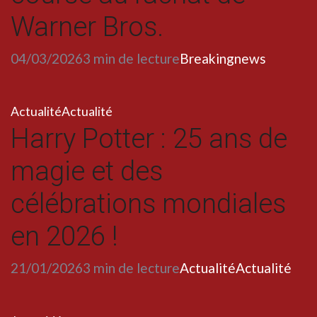
Warner Bros.
04/03/2026
3 min de lecture
Breakingnews
Actualité
Actualité
Harry Potter : 25 ans de
magie et des
célébrations mondiales
en 2026 !
21/01/2026
3 min de lecture
Actualité
Actualité