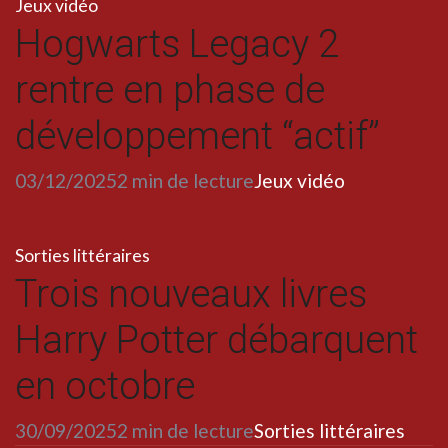
Jeux vidéo
Hogwarts Legacy 2
rentre en phase de
développement “actif”
03/12/2025
2 min de lecture
Jeux vidéo
Sorties littéraires
Trois nouveaux livres
Harry Potter débarquent
en octobre
30/09/2025
2 min de lecture
Sorties littéraires