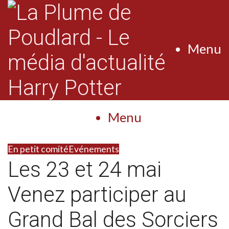
Menu
Menu
En petit comité
Evénements
Les 23 et 24 mai
Venez participer au
Grand Bal des Sorciers