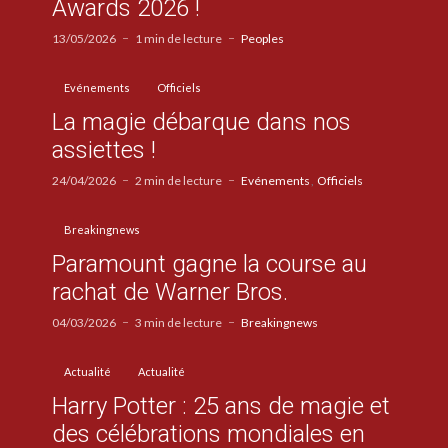
Awards 2026 !
13/05/2026
1 min de lecture
Peoples
Evénements
Officiels
La magie débarque dans nos
assiettes !
24/04/2026
2 min de lecture
Evénements
Officiels
Breakingnews
Paramount gagne la course au
rachat de Warner Bros.
04/03/2026
3 min de lecture
Breakingnews
Actualité
Actualité
Harry Potter : 25 ans de magie et
des célébrations mondiales en