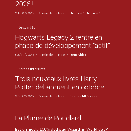
2026 !
21/01/2026
3 min de lecture
Actualité
Actualité
Jeux vidéo
Hogwarts Legacy 2 rentre en
phase de développement “actif”
03/12/2025
2 min de lecture
Jeux vidéo
Sorties littéraires
Trois nouveaux livres Harry
Potter débarquent en octobre
30/09/2025
2 min de lecture
Sorties littéraires
La Plume de Poudlard
Est un média 100% dédié au Wizarding World de JK