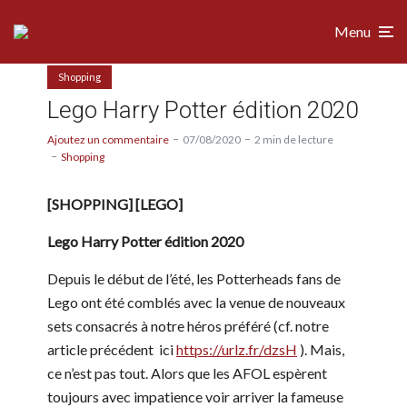
Menu
Shopping
Lego Harry Potter édition 2020
Ajoutez un commentaire
07/08/2020
2 min de lecture
Shopping
[SHOPPING] [LEGO]
Lego Harry Potter édition 2020
Depuis le début de l’été, les Potterheads fans de
Lego ont été comblés avec la venue de nouveaux
sets consacrés à notre héros préféré (cf. notre
article précédent ici
https://urlz.fr/dzsH
). Mais,
ce n’est pas tout. Alors que les AFOL espèrent
toujours avec impatience voir arriver la fameuse