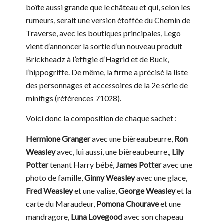
boîte aussi grande que le château et qui, selon les
rumeurs, serait une version étoffée du Chemin de
Traverse, avec les boutiques principales, Lego
vient d’annoncer la sortie d’un nouveau produit
Brickheadz à l’effigie d’Hagrid et de Buck,
l’hippogriffe. De même, la firme a précisé la liste
des personnages et accessoires de la 2e série de
minifigs (références 71028).
Voici donc la composition de chaque sachet :
Hermione Granger
avec une bièreaubeurre,
Ron
Weasley
avec, lui aussi, une bièreaubeurre,,
Lily
Potter
tenant Harry bébé,
James Potter
avec une
photo de famille,
Ginny Weasley
avec une glace,
Fred Weasley
et une valise,
George Weasley
et la
carte du Maraudeur,
Pomona Chourave
et une
mandragore,
Luna Lovegood
avec son chapeau