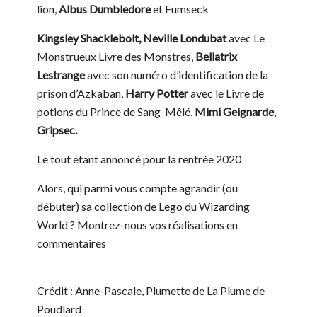
lion,
Albus Dumbledore
et Fumseck
Kingsley Shacklebolt, Neville Londubat
avec Le
Monstrueux Livre des Monstres,
Bellatrix
Lestrange
avec son numéro d’identification de la
prison d’Azkaban,
Harry Potter
avec le Livre de
potions du Prince de Sang-Mêlé,
Mimi Geignarde
,
Gripsec.
Le tout étant annoncé pour la rentrée 2020
Alors, qui parmi vous compte agrandir (ou
débuter) sa collection de Lego du Wizarding
World ? Montrez-nous vos réalisations en
commentaires
Crédit : Anne-Pascale, Plumette de La Plume de
Poudlard