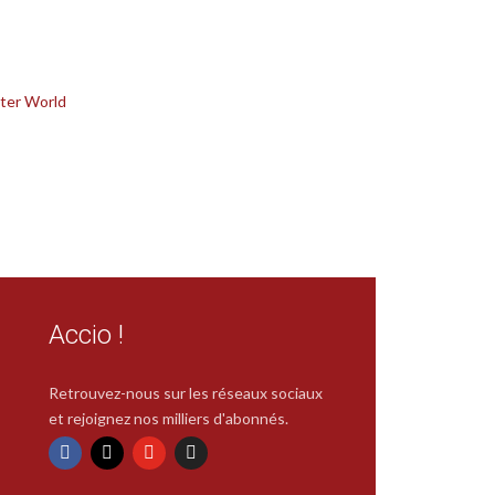
ter World
Accio !
Retrouvez-nous sur les réseaux sociaux
et rejoignez nos milliers d'abonnés.