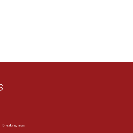
s
Breakingnews