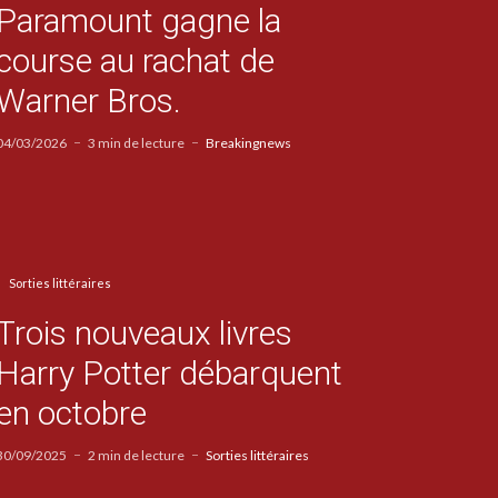
Paramount gagne la
course au rachat de
Warner Bros.
04/03/2026
3 min de lecture
Breakingnews
Sorties littéraires
Trois nouveaux livres
Harry Potter débarquent
en octobre
30/09/2025
2 min de lecture
Sorties littéraires