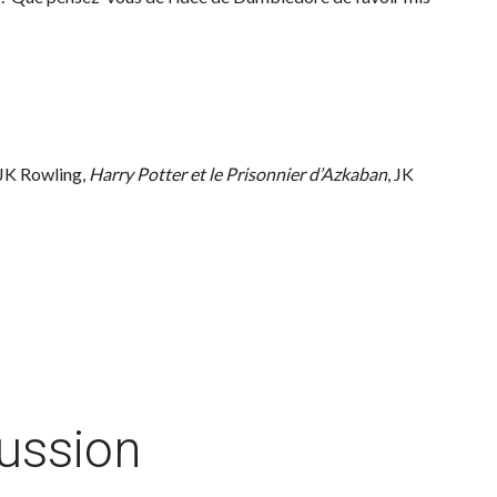
 JK Rowling,
Harry Potter et le Prisonnier d’Azkaban
, JK
cussion