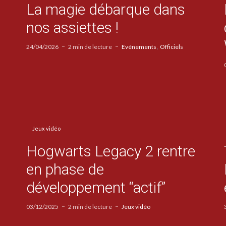
La magie débarque dans
nos assiettes !
24/04/2026
2 min de lecture
Evénements
Officiels
Jeux vidéo
Hogwarts Legacy 2 rentre
en phase de
développement “actif”
03/12/2025
2 min de lecture
Jeux vidéo