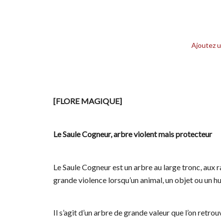
Ajoutez 
[FLORE MAGIQUE]
Le Saule Cogneur, arbre violent mais protecteur
Le Saule Cogneur est un arbre au large tronc, aux 
grande violence lorsqu’un animal, un objet ou un h
Il s’agit d’un arbre de grande valeur que l’on retro