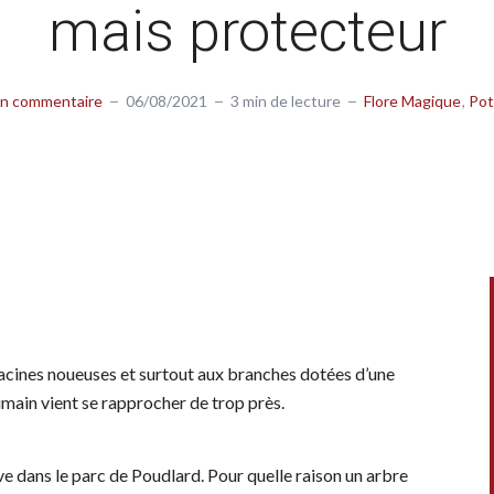
mais protecteur
un commentaire
06/08/2021
3 min de lecture
Flore Magique
Pot
racines noueuses et surtout aux branches dotées d’une
umain vient se rapprocher de trop près.
uve dans le parc de Poudlard. Pour quelle raison un arbre