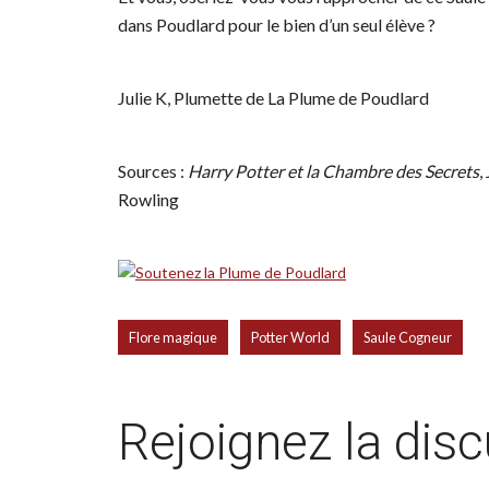
dans Poudlard pour le bien d’un seul élève ?
Julie K, Plumette de La Plume de Poudlard
Sources :
Harry Potter et la Chambre des Secrets
,
Rowling
,
,
Flore magique
Potter World
Saule Cogneur
Rejoignez la dis