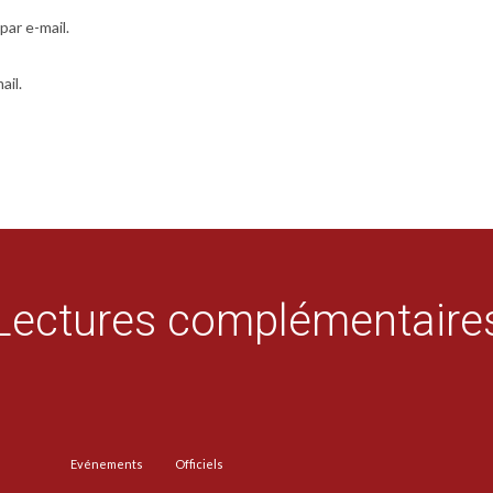
ar e-mail.
ail.
Lectures complémentaire
Evénements
Officiels