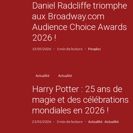
Daniel Radcliffe triomphe
aux Broadway.com
Audience Choice Awards
2026 !
13/05/2026
1 min de lecture
Peoples
Actualité
Actualité
Harry Potter : 25 ans de
magie et des célébrations
mondiales en 2026 !
21/01/2026
3 min de lecture
Actualité
Actualité