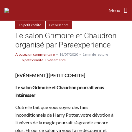
Menu
En petit comité
Evénements
Le salon Grimoire et Chaudron
organisé par Paraexperience
Ajoutez un commentaire
16/07/2020
1 min de lecture
En petit comité
Evénements
[EVÉNEMENT] [PETIT COMITE]
Le salon Grimoire et Chaudron pourrait vous
intéresser
Outre le fait que vous soyez des fans
inconditionnels de Harry Potter, votre dévotion à
l’univers de la magie pourrait s’agrandir encore
plus. Eh oui, ce salon va vous faire découvrir et