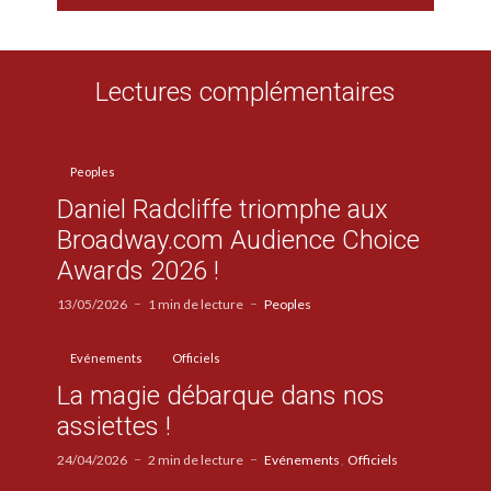
Lectures complémentaires
Peoples
Daniel Radcliffe triomphe aux
Broadway.com Audience Choice
Awards 2026 !
13/05/2026
1 min de lecture
Peoples
Evénements
Officiels
La magie débarque dans nos
assiettes !
24/04/2026
2 min de lecture
Evénements
Officiels