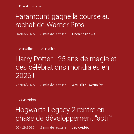
Breakingnews
Paramount gagne la course au
rachat de Warner Bros.
04/03/2026
3 min de lecture
Breakingnews
Actualité
Actualité
Harry Potter : 25 ans de magie et
des célébrations mondiales en
2026 !
21/01/2026
3 min de lecture
Actualité
Actualité
Jeux vidéo
Hogwarts Legacy 2 rentre en
phase de développement “actif”
03/12/2025
2 min de lecture
Jeux vidéo